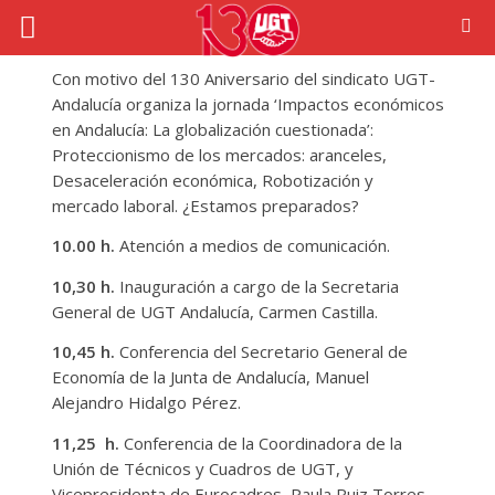
Con motivo del 130 Aniversario del sindicato UGT-
Andalucía organiza la jornada ‘Impactos económicos
en Andalucía: La globalización cuestionada’:
Proteccionismo de los mercados: aranceles,
Desaceleración económica, Robotización y
mercado laboral. ¿Estamos preparados?
10.00 h.
Atención a medios de comunicación.
10,30 h.
Inauguración a cargo de la Secretaria
General de UGT Andalucía, Carmen Castilla.
10,45 h.
Conferencia del Secretario General de
Economía de la Junta de Andalucía, Manuel
Alejandro Hidalgo Pérez.
11,25 h.
Conferencia de la Coordinadora de la
Unión de Técnicos y Cuadros de UGT, y
Vicepresidenta de Eurocadres, Paula Ruiz Torres.