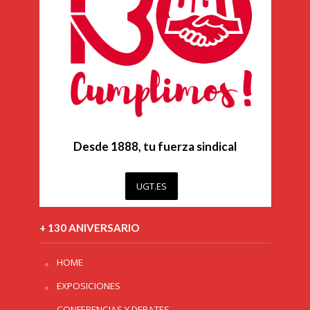
Desde 1888, tu fuerza sindical
UGT.ES
+ 130 ANIVERSARIO
HOME
EXPOSICIONES
CONFERENCIAS Y DEBATES