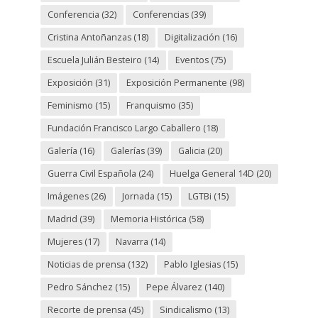
Conferencia
(32)
Conferencias
(39)
Cristina Antoñanzas
(18)
Digitalización
(16)
Escuela Julián Besteiro
(14)
Eventos
(75)
Exposición
(31)
Exposición Permanente
(98)
Feminismo
(15)
Franquismo
(35)
Fundación Francisco Largo Caballero
(18)
Galería
(16)
Galerías
(39)
Galicia
(20)
Guerra Civil Española
(24)
Huelga General 14D
(20)
Imágenes
(26)
Jornada
(15)
LGTBi
(15)
Madrid
(39)
Memoria Histórica
(58)
Mujeres
(17)
Navarra
(14)
Noticias de prensa
(132)
Pablo Iglesias
(15)
Pedro Sánchez
(15)
Pepe Álvarez
(140)
Recorte de prensa
(45)
Sindicalismo
(13)