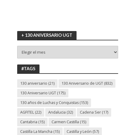
+ 130 ANIVERSARIO UGT
+
130
ANIVERSARIO
UGT
#TAGS
130 aniversario
(21)
130 Aniversario de UGT
(832)
130 Aniversario UGT
(175)
130 años de Luchas y Conquistas
(153)
AGFITEL
(22)
Andalucia
(32)
Cadena Ser
(17)
Cantabria
(15)
Carmen Castilla
(15)
Castilla La Mancha
(15)
Castilla y León
(57)