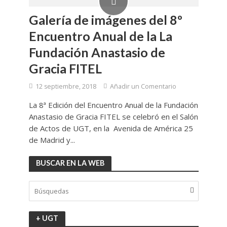
Galería de imágenes del 8º
Encuentro Anual de la La
Fundación Anastasio de
Gracia FITEL
12 septiembre, 2018
Añadir un Comentario
La 8ª Edición del Encuentro Anual de la Fundación
Anastasio de Gracia FITEL se celebró en el Salón
de Actos de UGT, en la Avenida de América 25
de Madrid y...
BUSCAR EN LA WEB
+ UGT