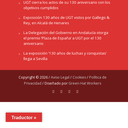
UGT cierra los actos de su 130 aniversario con los
objetivos cumplidos
Exposición 130 años de UGT vistos por Gallego &
Rey, en Alcalá de Henares
La Delegación del Gobierno en Andalucía otorga
el premio ‘Plaza de España’ a UGT por el 130
aniversario
La exposición ‘130 años de luchas y conquistas’
llega a Sevilla
Copyright © 2026 /
Aviso Legal
/
Cookies
/
Política de
Privacidad
/ Diseñado por
Green Hat Workers
Traductor »