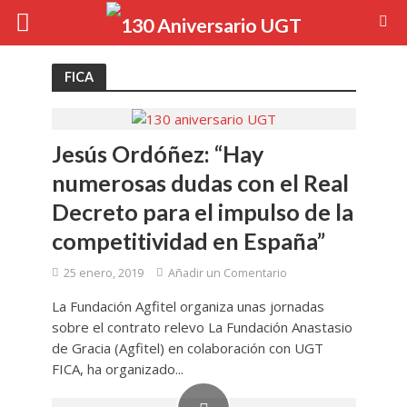
FICA
Jesús Ordóñez: “Hay
numerosas dudas con el Real
Decreto para el impulso de la
competitividad en España”
25 enero, 2019
Añadir un Comentario
La Fundación Agfitel organiza unas jornadas
sobre el contrato relevo La Fundación Anastasio
de Gracia (Agfitel) en colaboración con UGT
FICA, ha organizado...