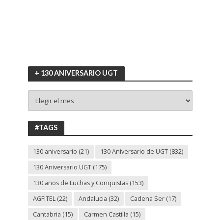
+ 130 ANIVERSARIO UGT
+
130
ANIVERSARIO
UGT
#TAGS
130 aniversario
(21)
130 Aniversario de UGT
(832)
130 Aniversario UGT
(175)
130 años de Luchas y Conquistas
(153)
AGFITEL
(22)
Andalucia
(32)
Cadena Ser
(17)
Cantabria
(15)
Carmen Castilla
(15)