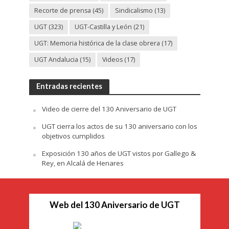
Recorte de prensa
(45)
Sindicalismo
(13)
UGT
(323)
UGT-Castilla y León
(21)
UGT: Memoria histórica de la clase obrera
(17)
UGT Andalucia
(15)
Videos
(17)
Entradas recientes
Video de cierre del 130 Aniversario de UGT
UGT cierra los actos de su 130 aniversario con los
objetivos cumplidos
Exposición 130 años de UGT vistos por Gallego &
Rey, en Alcalá de Henares
Web del 130 Aniversario de UGT