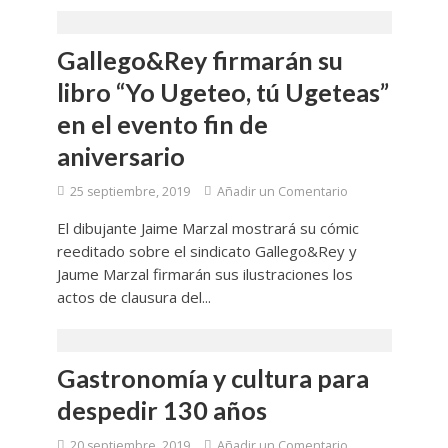
Gallego&Rey firmarán su
libro “Yo Ugeteo, tú Ugeteas”
en el evento fin de
aniversario
25 septiembre, 2019
Añadir un Comentario
El dibujante Jaime Marzal mostrará su cómic
reeditado sobre el sindicato Gallego&Rey y
Jaume Marzal firmarán sus ilustraciones los
actos de clausura del...
Gastronomía y cultura para
despedir 130 años
20 septiembre, 2019
Añadir un Comentario