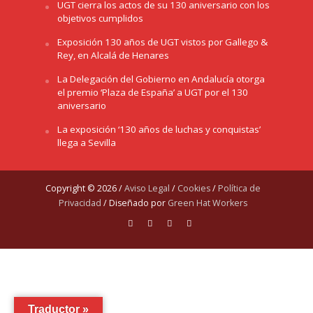
UGT cierra los actos de su 130 aniversario con los
objetivos cumplidos
Exposición 130 años de UGT vistos por Gallego &
Rey, en Alcalá de Henares
La Delegación del Gobierno en Andalucía otorga
el premio ‘Plaza de España’ a UGT por el 130
aniversario
La exposición ‘130 años de luchas y conquistas’
llega a Sevilla
Copyright © 2026 /
Aviso Legal
/
Cookies
/
Política de
Privacidad
/ Diseñado por
Green Hat Workers
Traductor »