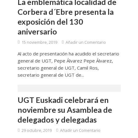
La emblemática localidad de
Corbera d´Ebre presenta la
exposición del 130
aniversario
15 noviembre, 2019
Añadir un Comentario
Al acto de presentación ha acudido el secretario
general de UGT, Pepe Álvarez Pepe Álvarez,
secretario general de UGT, Camil Ros,
secretario general de UGT de...
UGT Euskadi celebrará en
noviembre su Asamblea de
delegados y delegadas
29 octubre, 2019
Añadir un Comentario