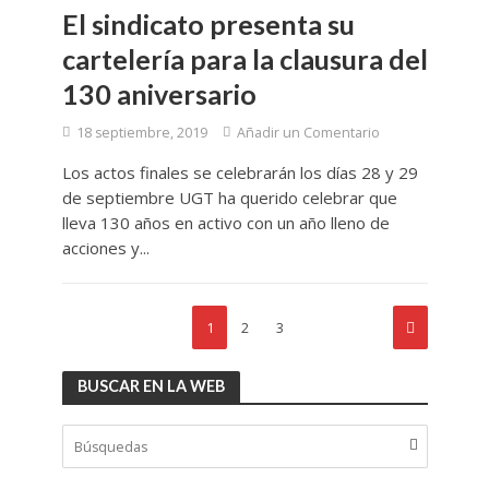
El sindicato presenta su
cartelería para la clausura del
130 aniversario
18 septiembre, 2019
Añadir un Comentario
Los actos finales se celebrarán los días 28 y 29
de septiembre UGT ha querido celebrar que
lleva 130 años en activo con un año lleno de
acciones y...
1
2
3
BUSCAR EN LA WEB