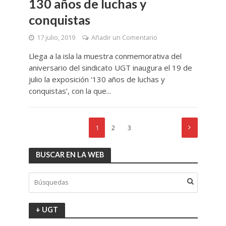
130 años de luchas y
conquistas
17 julio, 2019
Añadir un Comentario
Llega a la isla la muestra conmemorativa del
aniversario del sindicato UGT inaugura el 19 de
julio la exposición ‘130 años de luchas y
conquistas’, con la que...
1
2
3
BUSCAR EN LA WEB
+ UGT