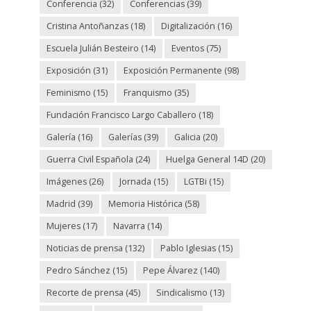
Conferencia
(32)
Conferencias
(39)
Cristina Antoñanzas
(18)
Digitalización
(16)
Escuela Julián Besteiro
(14)
Eventos
(75)
Exposición
(31)
Exposición Permanente
(98)
Feminismo
(15)
Franquismo
(35)
Fundación Francisco Largo Caballero
(18)
Galería
(16)
Galerías
(39)
Galicia
(20)
Guerra Civil Española
(24)
Huelga General 14D
(20)
Imágenes
(26)
Jornada
(15)
LGTBi
(15)
Madrid
(39)
Memoria Histórica
(58)
Mujeres
(17)
Navarra
(14)
Noticias de prensa
(132)
Pablo Iglesias
(15)
Pedro Sánchez
(15)
Pepe Álvarez
(140)
Recorte de prensa
(45)
Sindicalismo
(13)