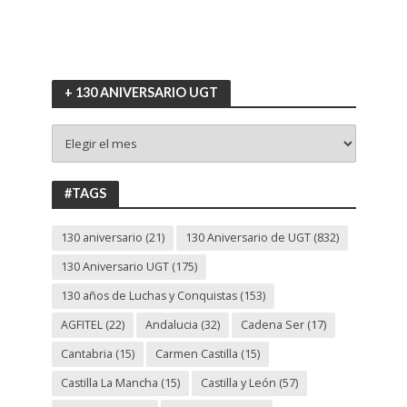
+ 130 ANIVERSARIO UGT
+
130
ANIVERSARIO
UGT
#TAGS
130 aniversario
(21)
130 Aniversario de UGT
(832)
130 Aniversario UGT
(175)
130 años de Luchas y Conquistas
(153)
AGFITEL
(22)
Andalucia
(32)
Cadena Ser
(17)
Cantabria
(15)
Carmen Castilla
(15)
Castilla La Mancha
(15)
Castilla y León
(57)