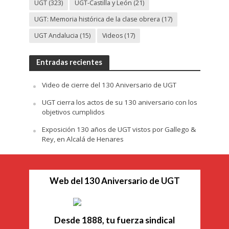
UGT
(323)
UGT-Castilla y León
(21)
UGT: Memoria histórica de la clase obrera
(17)
UGT Andalucia
(15)
Videos
(17)
Entradas recientes
Video de cierre del 130 Aniversario de UGT
UGT cierra los actos de su 130 aniversario con los
objetivos cumplidos
Exposición 130 años de UGT vistos por Gallego &
Rey, en Alcalá de Henares
Web del 130 Aniversario de UGT
Desde 1888, tu fuerza sindical