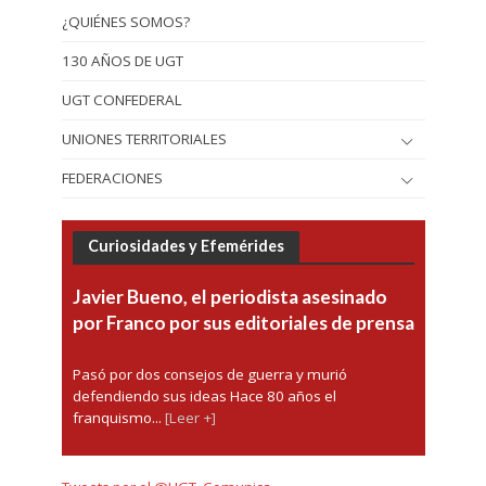
¿QUIÉNES SOMOS?
130 AÑOS DE UGT
UGT CONFEDERAL
UNIONES TERRITORIALES
FEDERACIONES
Curiosidades y Efemérides
Javier Bueno, el periodista asesinado
por Franco por sus editoriales de prensa
Pasó por dos consejos de guerra y murió
defendiendo sus ideas Hace 80 años el
franquismo...
[Leer +]