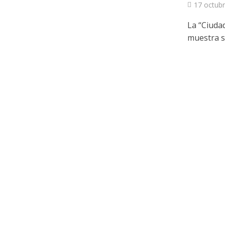
17 octubr
La “Ciudad
muestra se