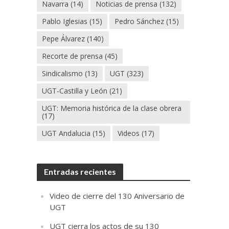
Navarra
(14)
Noticias de prensa
(132)
Pablo Iglesias
(15)
Pedro Sánchez
(15)
Pepe Álvarez
(140)
Recorte de prensa
(45)
Sindicalismo
(13)
UGT
(323)
UGT-Castilla y León
(21)
UGT: Memoria histórica de la clase obrera
(17)
UGT Andalucia
(15)
Videos
(17)
Entradas recientes
Video de cierre del 130 Aniversario de
UGT
UGT cierra los actos de su 130