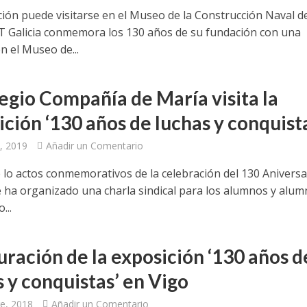
ción puede visitarse en el Museo de la Construcción Naval d
T Galicia conmemora los 130 años de su fundación con una
n el Museo de...
legio Compañía de María visita la
ición ‘130 años de luchas y conquist
, 2019
Añadir un Comentario
 lo actos conmemorativos de la celebración del 130 Aniversa
 ha organizado una charla sindical para los alumnos y alum
...
uración de la exposición ‘130 años d
s y conquistas’ en Vigo
e, 2018
Añadir un Comentario