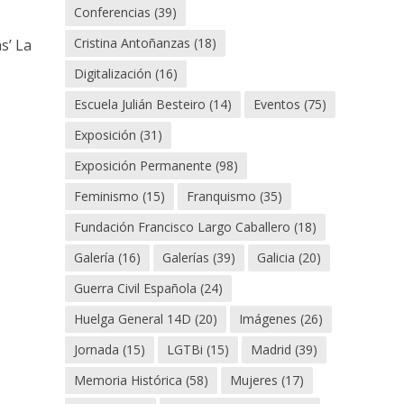
Conferencias
(39)
Cristina Antoñanzas
(18)
s’ La
Digitalización
(16)
Escuela Julián Besteiro
(14)
Eventos
(75)
Exposición
(31)
Exposición Permanente
(98)
Feminismo
(15)
Franquismo
(35)
Fundación Francisco Largo Caballero
(18)
Galería
(16)
Galerías
(39)
Galicia
(20)
Guerra Civil Española
(24)
Huelga General 14D
(20)
Imágenes
(26)
Jornada
(15)
LGTBi
(15)
Madrid
(39)
Memoria Histórica
(58)
Mujeres
(17)