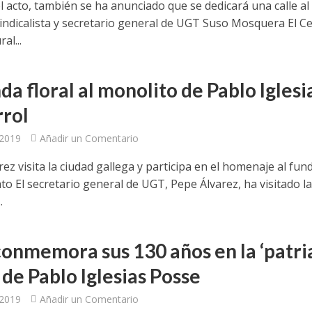
l acto, también se ha anunciado que se dedicará una calle al
 sindicalista y secretario general de UGT Suso Mosquera El C
al...
a floral al monolito de Pablo Iglesi
rrol
 2019
Añadir un Comentario
ez visita la ciudad gallega y participa en el homenaje al fu
ato El secretario general de UGT, Pepe Álvarez, ha visitado l
.
onmemora sus 130 años en la ‘patri
 de Pablo Iglesias Posse
 2019
Añadir un Comentario