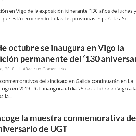
ón en Vigo de la exposición itinerante ‘130 años de luchas 
’ que está recorriendo todas las provincias españolas. Se
de octubre se inaugura en Vigo la
ición permanente del ‘130 aniversar
e, 2018
Añadir un Comentario
 conmemorativos del sindicato en Galicia continuarán en La
Lugo en 2019 UGT inaugura el día 25 de octubre en Vigo a l
 la...
acoge la muestra conmemorativa de
niversario de UGT