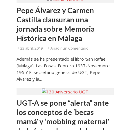
Pepe Álvarez y Carmen
Castilla clausuran una
jornada sobre Memoria
Histórica en Málaga
23 abril, 2019
Añadir un Comentario
Además se ha presentado el libro ‘San Rafael
(Málaga). Las Fosas. Febrero 1937-Noviembre
1955’ El secretario general de UGT, Pepe
Álvarez y la...
UGT-A se pone “alerta” ante
los conceptos de ‘becas
mamá’ y ‘mobbing maternal’