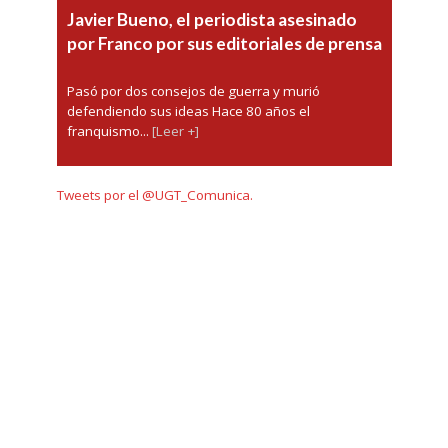
Javier Bueno, el periodista asesinado
por Franco por sus editoriales de prensa
Pasó por dos consejos de guerra y murió
defendiendo sus ideas Hace 80 años el
franquismo...
[Leer +]
Tweets por el @UGT_Comunica.