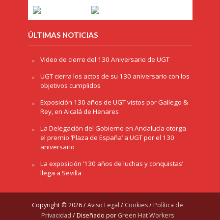
ÚLTIMAS NOTICIAS
Video de cierre del 130 Aniversario de UGT
UGT cierra los actos de su 130 aniversario con los
objetivos cumplidos
Exposición 130 años de UGT vistos por Gallego &
Rey, en Alcalá de Henares
La Delegación del Gobierno en Andalucía otorga
el premio ‘Plaza de España’ a UGT por el 130
aniversario
La exposición ‘130 años de luchas y conquistas’
llega a Sevilla
Copyright © 2026 /
Aviso Legal
/
Cookies
/
Política de
Privacidad
/ Diseñado por
Green Hat Workers