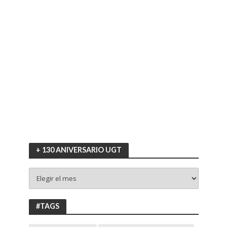
+ 130 ANIVERSARIO UGT
+
130
ANIVERSARIO
UGT
#TAGS