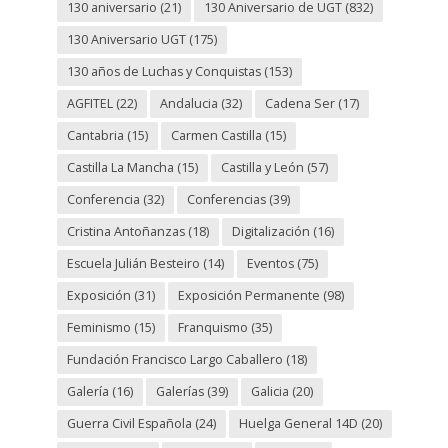
130 aniversario
(21)
130 Aniversario de UGT
(832)
130 Aniversario UGT
(175)
130 años de Luchas y Conquistas
(153)
AGFITEL
(22)
Andalucia
(32)
Cadena Ser
(17)
Cantabria
(15)
Carmen Castilla
(15)
Castilla La Mancha
(15)
Castilla y León
(57)
Conferencia
(32)
Conferencias
(39)
Cristina Antoñanzas
(18)
Digitalización
(16)
Escuela Julián Besteiro
(14)
Eventos
(75)
Exposición
(31)
Exposición Permanente
(98)
Feminismo
(15)
Franquismo
(35)
Fundación Francisco Largo Caballero
(18)
Galería
(16)
Galerías
(39)
Galicia
(20)
Guerra Civil Española
(24)
Huelga General 14D
(20)