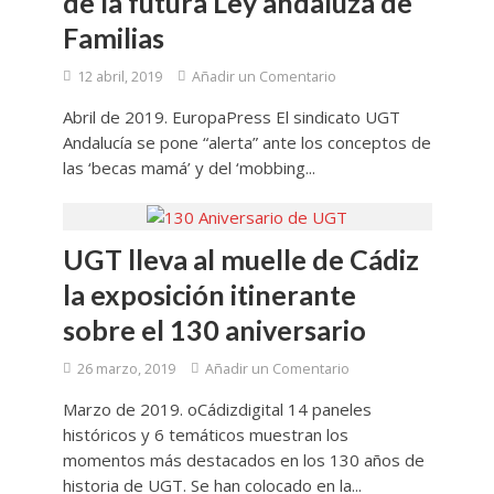
de la futura Ley andaluza de
Familias
12 abril, 2019
Añadir un Comentario
Abril de 2019. EuropaPress El sindicato UGT
Andalucía se pone “alerta” ante los conceptos de
las ‘becas mamá’ y del ‘mobbing...
UGT lleva al muelle de Cádiz
la exposición itinerante
sobre el 130 aniversario
26 marzo, 2019
Añadir un Comentario
Marzo de 2019. oCádizdigital 14 paneles
históricos y 6 temáticos muestran los
momentos más destacados en los 130 años de
historia de UGT. Se han colocado en la...