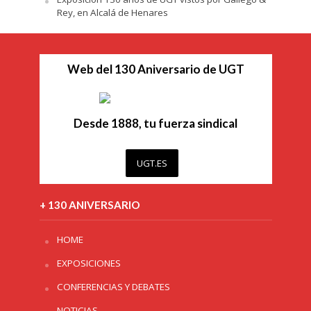
Rey, en Alcalá de Henares
Web del 130 Aniversario de UGT
Desde 1888, tu fuerza sindical
UGT.ES
+ 130 ANIVERSARIO
HOME
EXPOSICIONES
CONFERENCIAS Y DEBATES
NOTICIAS