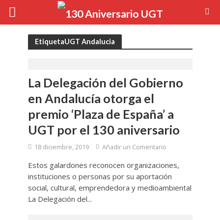
EtiquetaUGT Andalucia
La Delegación del Gobierno
en Andalucía otorga el
premio ‘Plaza de España’ a
UGT por el 130 aniversario
18 diciembre, 2019
Añadir un Comentario
Estos galardones reconocen organizaciones,
instituciones o personas por su aportación
social, cultural, emprendedora y medioambiental
La Delegación del...