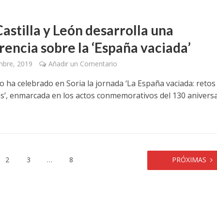
astilla y León desarrolla una
rencia sobre la ‘España vaciada’
mbre, 2019
Añadir un Comentario
to ha celebrado en Soria la jornada ‘La España vaciada: retos
s’, enmarcada en los actos conmemorativos del 130 anivers
2
3
…
8
PRÓXIMAS