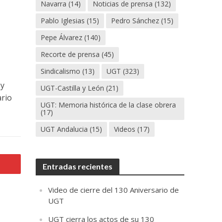
Navarra
(14)
Noticias de prensa
(132)
Pablo Iglesias
(15)
Pedro Sánchez
(15)
Pepe Álvarez
(140)
Recorte de prensa
(45)
Sindicalismo
(13)
UGT
(323)
 y
UGT-Castilla y León
(21)
ario
UGT: Memoria histórica de la clase obrera
(17)
UGT Andalucia
(15)
Videos
(17)
Entradas recientes
Video de cierre del 130 Aniversario de
UGT
UGT cierra los actos de su 130