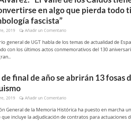
onvertirse en algo que pierda todo t
mbología fascista”
re, 2019
Añadir un Comentario
ario general de UGT habla de los temas de actualidad de Esp
ndo con los últimos actos conmemorativos del 130 aniversar
ran...
de final de año se abrirán 13 fosas 
uismo
re, 2019
Añadir un Comentario
ión General de la Memoria Histórica ha puesto en marcha un
 que incluye la adjudicación de contratos para actuaciones 