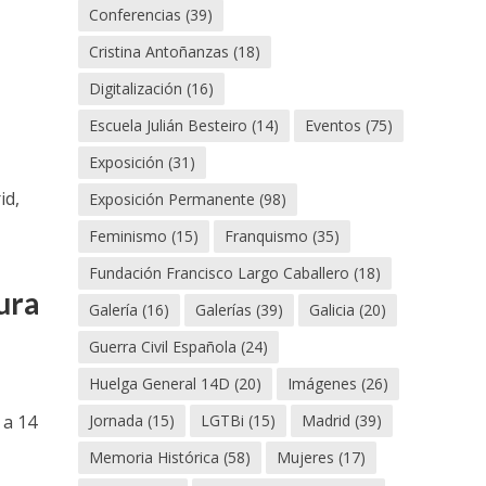
Conferencias
(39)
Cristina Antoñanzas
(18)
Digitalización
(16)
Escuela Julián Besteiro
(14)
Eventos
(75)
Exposición
(31)
id,
Exposición Permanente
(98)
Feminismo
(15)
Franquismo
(35)
Fundación Francisco Largo Caballero
(18)
ura
Galería
(16)
Galerías
(39)
Galicia
(20)
Guerra Civil Española
(24)
Huelga General 14D
(20)
Imágenes
(26)
 a 14
Jornada
(15)
LGTBi
(15)
Madrid
(39)
Memoria Histórica
(58)
Mujeres
(17)