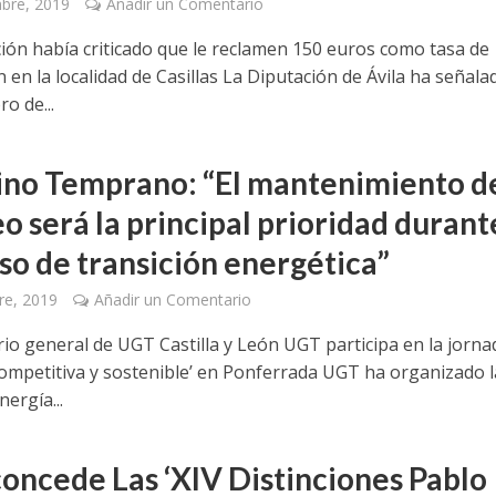
bre, 2019
Añadir un Comentario
ción había criticado que le reclamen 150 euros como tasa de
 en la localidad de Casillas La Diputación de Ávila ha señala
ro de...
ino Temprano: “El mantenimiento d
o será la principal prioridad durant
so de transición energética”
re, 2019
Añadir un Comentario
rio general de UGT Castilla y León UGT participa en la jorna
competitiva y sostenible’ en Ponferrada UGT ha organizado l
nergía...
oncede Las ‘XIV Distinciones Pablo