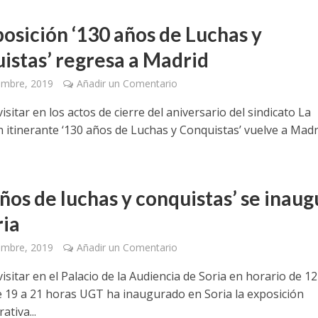
posición ‘130 años de Luchas y
istas’ regresa a Madrid
embre, 2019
Añadir un Comentario
isitar en los actos de cierre del aniversario del sindicato La
n itinerante ‘130 años de Luchas y Conquistas’ vuelve a Madr
ños de luchas y conquistas’ se inaug
ria
embre, 2019
Añadir un Comentario
isitar en el Palacio de la Audiencia de Soria en horario de 12
e 19 a 21 horas UGT ha inaugurado en Soria la exposición
tiva...