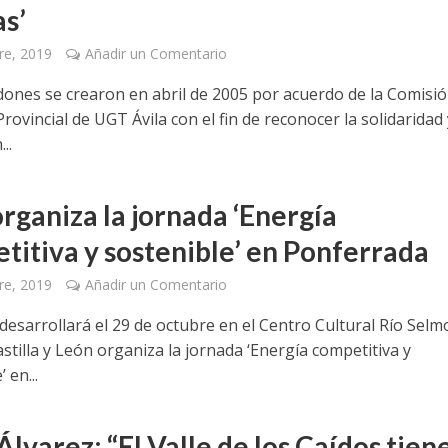
as’
re, 2019
Añadir un Comentario
dones se crearon en abril de 2005 por acuerdo de la Comisi
Provincial de UGT Ávila con el fin de reconocer la solidaridad 
..
rganiza la jornada ‘Energía
titiva y sostenible’ en Ponferrada
re, 2019
Añadir un Comentario
 desarrollará el 29 de octubre en el Centro Cultural Río Selm
tilla y León organiza la jornada ‘Energía competitiva y
 en...
lvarez: “El Valle de los Caídos tien