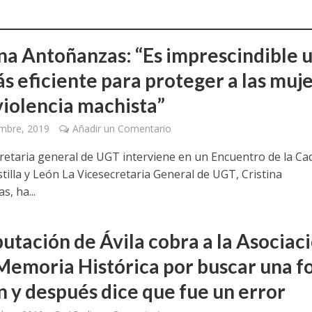
ina Antoñanzas: “Es imprescindible 
ás eficiente para proteger a las muj
violencia machista”
mbre, 2019
Añadir un Comentario
cretaria general de UGT interviene en un Encuentro de la C
tilla y León La Vicesecretaria General de UGT, Cristina
, ha...
putación de Ávila cobra a la Asociac
 Memoria Histórica por buscar una f
 y después dice que fue un error