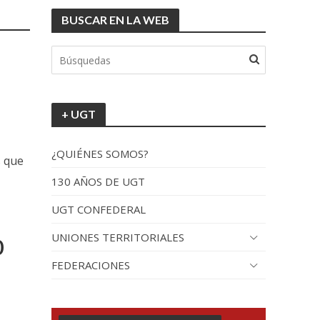
BUSCAR EN LA WEB
+ UGT
¿QUIÉNES SOMOS?
s que
130 AÑOS DE UGT
UGT CONFEDERAL
UNIONES TERRITORIALES
0
FEDERACIONES