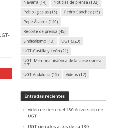
Navarra
(14)
Noticias de prensa
(132)
Pablo Iglesias
(15)
Pedro Sánchez
(15)
Pepe Álvarez
(140)
Recorte de prensa
(45)
 UGT-
Sindicalismo
(13)
UGT
(323)
UGT-Castilla y León
(21)
UGT: Memoria histórica de la clase obrera
(17)
UGT Andalucia
(15)
Videos
(17)
Entradas recientes
Video de cierre del 130 Aniversario de
UGT
UGT cierra los actos de su 130