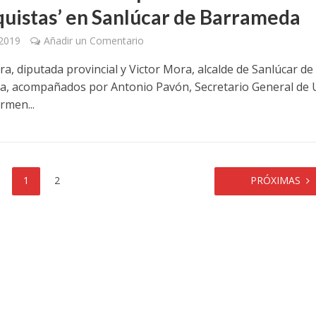
quistas’ en Sanlúcar de Barrameda
 2019
Añadir un Comentario
a, diputada provincial y Victor Mora, alcalde de Sanlúcar de
, acompañados por Antonio Pavón, Secretario General de
rmen...
1
2
PRÓXIMAS