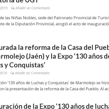
 2019
Añadir un Comentario
o de las Niñas Nobles, sede del Patronato Provincial de Turi
te de la Diputación Provincial, acogió el acto de inauguraci
urada la reforma de la Casa del Pue
rmolejo (Jaén) y la Expo ‘130 años d
s y Conquistas’
 2019
Añadir un Comentario
ción ‘130 años de Luchas y Conquistas’ de Marmolejo se hiz
con la presentación de la reforma de la Casa del Pueblo. Al act
uración de la Expo ‘130 años de luch