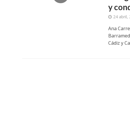
y con
24 abril,
Ana Carrer
Barrameda
Cádiz y Ca