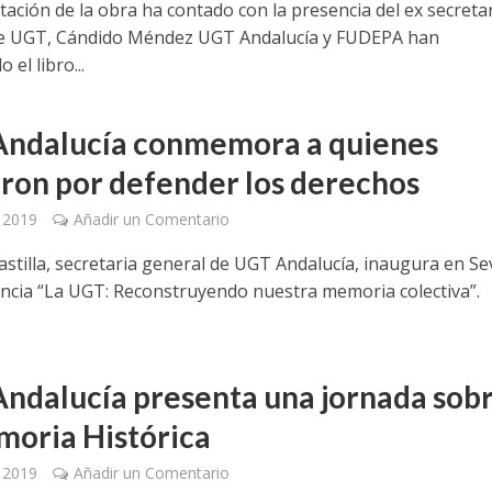
tación de la obra ha contado con la presencia del ex secreta
de UGT, Cándido Méndez UGT Andalucía y FUDEPA han
 el libro...
ndalucía conmemora a quienes
ron por defender los derechos
, 2019
Añadir un Comentario
stilla, secretaria general de UGT Andalucía, inaugura en Sev
encia “La UGT: Reconstruyendo nuestra memoria colectiva”.
ndalucía presenta una jornada sob
moria Histórica
, 2019
Añadir un Comentario