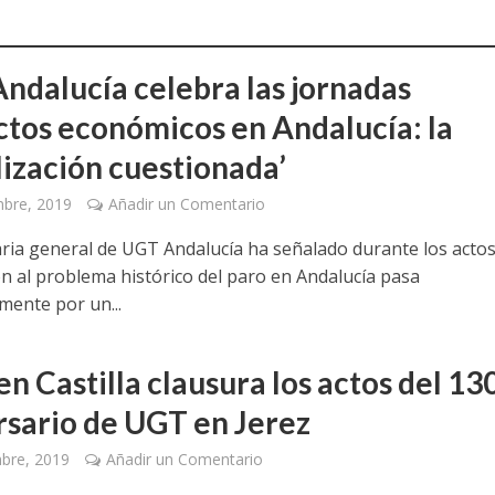
ndalucía celebra las jornadas
ctos económicos en Andalucía: la
lización cuestionada’
mbre, 2019
Añadir un Comentario
aria general de UGT Andalucía ha señalado durante los acto
ón al problema histórico del paro en Andalucía pasa
mente por un...
n Castilla clausura los actos del 13
rsario de UGT en Jerez
bre, 2019
Añadir un Comentario