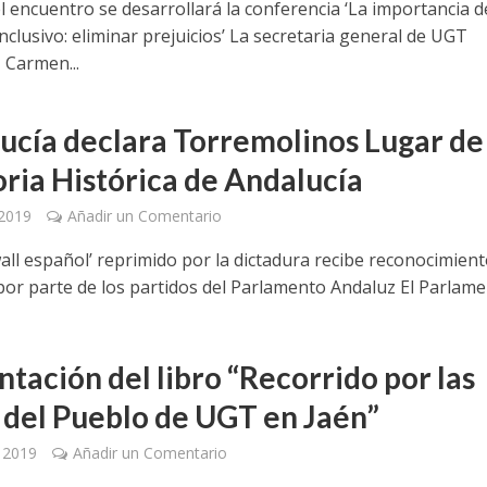
l encuentro se desarrollará la conferencia ‘La importancia d
nclusivo: eliminar prejuicios’ La secretaria general de UGT
 Carmen...
ucía declara Torremolinos Lugar de
ia Histórica de Andalucía
 2019
Añadir un Comentario
all español’ reprimido por la dictadura recibe reconocimien
or parte de los partidos del Parlamento Andaluz El Parlamen
ntación del libro “Recorrido por las
 del Pueblo de UGT en Jaén”
, 2019
Añadir un Comentario