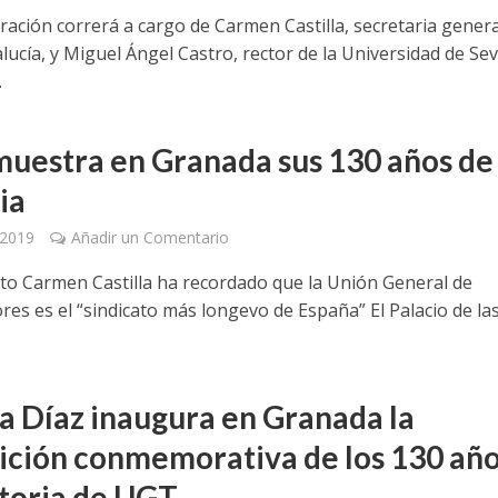
ración correrá a cargo de Carmen Castilla, secretaria genera
cía, y Miguel Ángel Castro, rector de la Universidad de Sevi
.
uestra en Granada sus 130 años de
ia
 2019
Añadir un Comentario
cto Carmen Castilla ha recordado que la Unión General de
res es el “sindicato más longevo de España” El Palacio de la
a Díaz inaugura en Granada la
ición conmemorativa de los 130 añ
storia de UGT