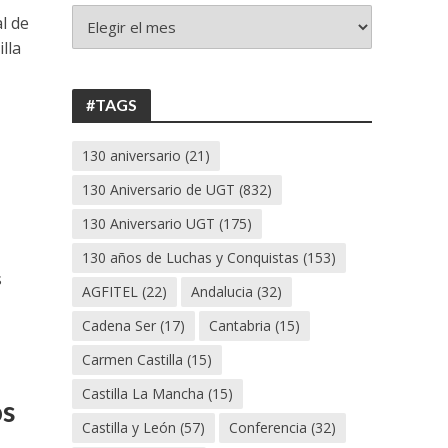
+
l de
130
lla
ANIVERSARIO
UGT
#TAGS
130 aniversario
(21)
130 Aniversario de UGT
(832)
130 Aniversario UGT
(175)
130 años de Luchas y Conquistas
(153)
s
AGFITEL
(22)
Andalucia
(32)
Cadena Ser
(17)
Cantabria
(15)
Carmen Castilla
(15)
Castilla La Mancha
(15)
os
Castilla y León
(57)
Conferencia
(32)