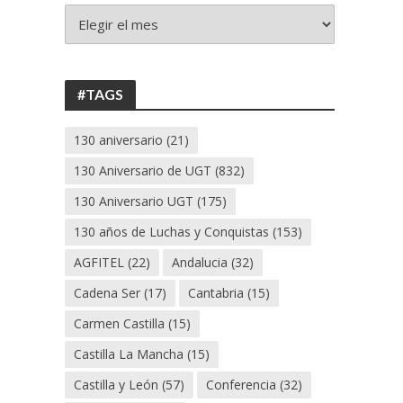
+
130
ANIVERSARIO
UGT
#TAGS
130 aniversario
(21)
130 Aniversario de UGT
(832)
130 Aniversario UGT
(175)
130 años de Luchas y Conquistas
(153)
AGFITEL
(22)
Andalucia
(32)
Cadena Ser
(17)
Cantabria
(15)
Carmen Castilla
(15)
Castilla La Mancha
(15)
Castilla y León
(57)
Conferencia
(32)