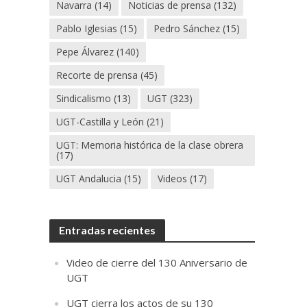
Navarra
(14)
Noticias de prensa
(132)
Pablo Iglesias
(15)
Pedro Sánchez
(15)
Pepe Álvarez
(140)
Recorte de prensa
(45)
Sindicalismo
(13)
UGT
(323)
UGT-Castilla y León
(21)
UGT: Memoria histórica de la clase obrera
(17)
UGT Andalucia
(15)
Videos
(17)
Entradas recientes
Video de cierre del 130 Aniversario de
UGT
UGT cierra los actos de su 130