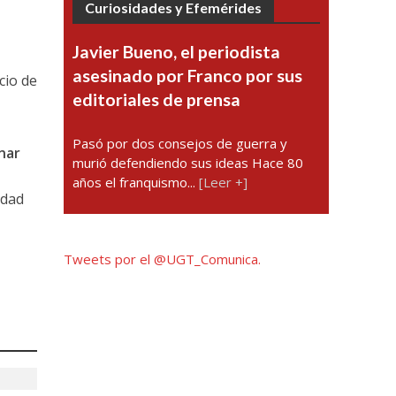
Curiosidades y Efemérides
Javier Bueno, el periodista
asesinado por Franco por sus
cio de
editoriales de prensa
Pasó por dos consejos de guerra y
inar
murió defendiendo sus ideas Hace 80
años el franquismo...
[Leer +]
idad
Tweets por el @UGT_Comunica.