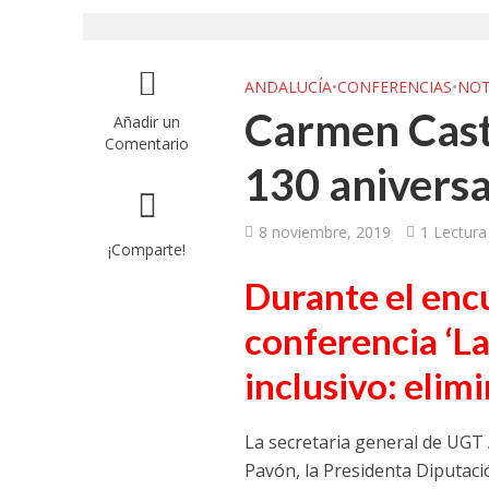
UGT aborda en un
UGT Andalucía org
ANDALUCÍA
•
CONFERENCIAS
•
NOT
Carmen Casti
Añadir un
Clausurada la exp
Comentario
130 aniversa
Rivas acoge la ex
Javier Bueno, el 
8 noviembre, 2019
1 Lectur
¡Comparte!
El historietista ‘K
Durante el encu
El Ayuntamiento d
conferencia ‘La
inclusivo: elimi
La secretaria general de UGT 
Pavón, la Presidenta Diputació