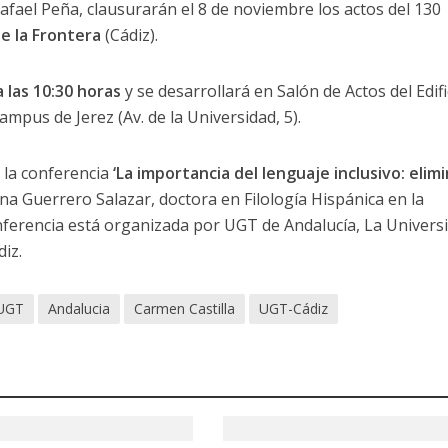
afael Peña, clausurarán el 8 de noviembre los actos del 130
de la Frontera
(Cádiz).
 las 10:30 horas
y se desarrollará en Salón de Actos del Edifi
mpus de Jerez (Av. de la Universidad, 5).
r la conferencia
‘La importancia del lenguaje inclusivo: elim
na Guerrero Salazar, doctora en Filología Hispánica en la
nferencia está organizada por UGT de Andalucía, La Univers
diz.
 UGT
Andalucia
Carmen Castilla
UGT-Cádiz