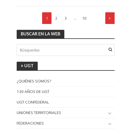
1
2
3
…
10
BUSCAR EN LA WEB
+ UGT
¿QUIÉNES SOMOS?
130 AÑOS DE UGT
UGT CONFEDERAL
UNIONES TERRITORIALES
FEDERACIONES