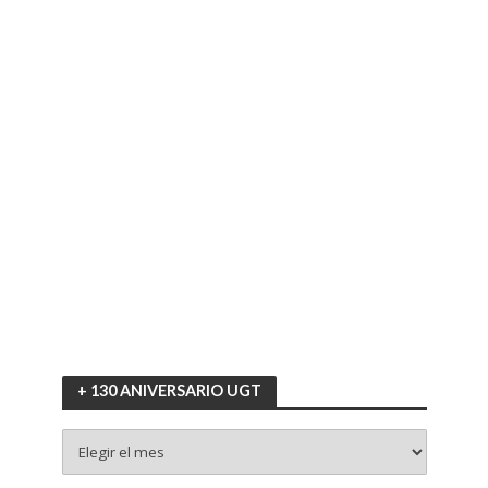
+ 130 ANIVERSARIO UGT
+
130
ANIVERSARIO