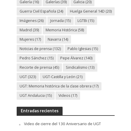
Galería
(16)
Galerías
(39)
Galicia
(20)
Guerra Civil Española
(24)
Huelga General 14D
(20)
Imágenes
(26)
Jornada
(15)
LGTBi
(15)
Madrid
(39)
Memoria Histórica
(58)
Mujeres
(17)
Navarra
(14)
Noticias de prensa
(132)
Pablo Iglesias
(15)
Pedro Sánchez
(15)
Pepe Álvarez
(140)
Recorte de prensa
(45)
Sindicalismo
(13)
UGT
(323)
UGT-Castilla y León
(21)
UGT: Memoria histórica de la clase obrera
(17)
UGT Andalucia
(15)
Videos
(17)
Entradas recientes
Video de cierre del 130 Aniversario de UGT