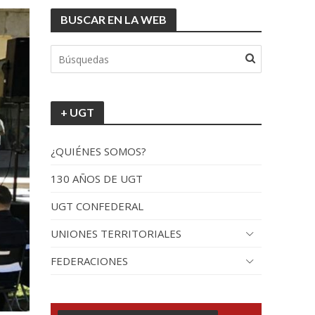
BUSCAR EN LA WEB
tionada”.
+ UGT
¿QUIÉNES SOMOS?
130 AÑOS DE UGT
UGT CONFEDERAL
recorrido por España
UNIONES TERRITORIALES
FEDERACIONES