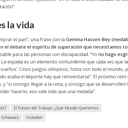
tación”.
s la vida
omprar el pan”, una frase con la
Gemma Hassen-Bey (medall
en el debate el espíritu de superación que necesitamos t
sable para las personas con discapacidad. “Yo
no hago esgr
 La espada es un elemento contundente que cada vez que l
s sueños’. Cinco juegos olímpicos, fotos con todo el mundo, 
ndo acaba el deporte hay que reinventarse”. El próximo reto
 y “si consigo llegar a la cima, y consigo que se desarrollen 
oder hacerlo, eso vale más que una medalla”.
 UGT
El Futuro del Trabajo ¿Qué Mundo Queremos
o Schawarz
Youtuber