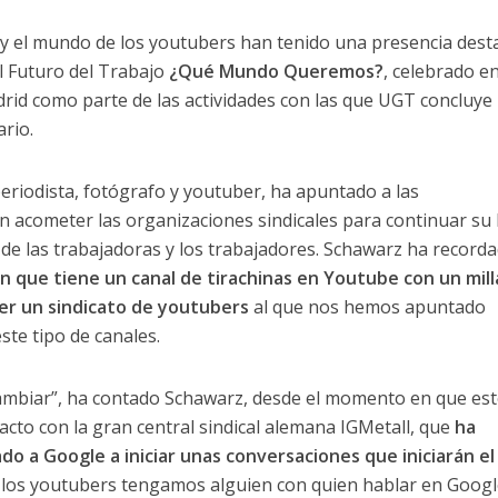
 y el mundo de los youtubers han tenido una presencia dest
l Futuro del Trabajo
¿Qué Mundo Queremos?
, celebrado en
drid como parte de las actividades con las que UGT concluye 
ario.
periodista, fotógrafo y youtuber, ha apuntado a las
 acometer las organizaciones sindicales para continuar su 
 de las trabajadoras y los trabajadores. Schawarz ha record
n que tiene un canal de tirachinas en Youtube con un mill
cer un sindicato de youtubers
al que nos hemos apuntado
ste tipo de canales.
ambiar”, ha contado Schawarz, desde el momento en que es
acto con la gran central sindical alemana IGMetall, que
ha
do a Google a iniciar unas conversaciones que iniciarán el
e los youtubers tengamos alguien con quien hablar en Googl