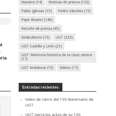
Navarra
(14)
Noticias de prensa
(132)
Pablo Iglesias
(15)
Pedro Sánchez
(15)
Pepe Álvarez
(140)
Recorte de prensa
(45)
Sindicalismo
(13)
UGT
(323)
a
UGT-Castilla y León
(21)
s
UGT: Memoria histórica de la clase obrera
ria
(17)
UGT Andalucia
(15)
Videos
(17)
Entradas recientes
Video de cierre del 130 Aniversario de
UGT
UGT cierra los actos de su 130