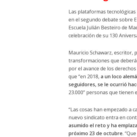
Las plataformas tecnológicas
en el segundo debate sobre E
Escuela Julián Besteiro de Ma
celebración de su 130 Anivers
Mauricio Schawarz, escritor, 
transformaciones que deberán
por el avance de los derechos
que “en 2018,
a un loco alemá
seguidores, se le ocurrió ha
23.000” personas que tienen e
“Las cosas han empezado a c
nuevo sindicato entra en cont
asumido el reto y ha emplaza
próximo 23 de octubre
. “Qu