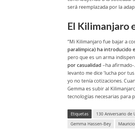
será reemplazada por la adap
El Kilimanjaro e
“Mi Kilimanjaro fue bajar a c
paralímpica) ha introducido 
pero que es un arma indispen
por casualidad
–ha afirmado-.
levanto me dice ‘lucha por tu
yo no tenía cotizaciones. Cua
Gemma es subir al Kilimanjaro,
tecnologías necesarias para p
Etiquetas
130 Aniversario de
Gemma Hassen-Bey
Maurici