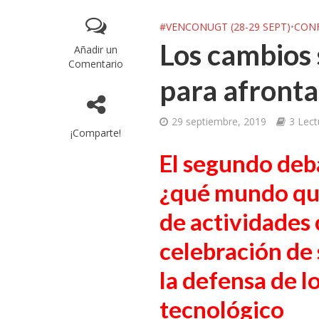
#VENCONUGT (28-29 SEPT)
•
CON
Los cambios 
Añadir un
Comentario
para afronta
29 septiembre, 2019
3 Lec
¡Comparte!
El segundo deba
¿qué mundo que
de actividades 
celebración de 
la defensa de l
tecnológico