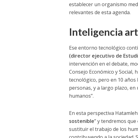
establecer un organismo media
relevantes de esta agenda.
Inteligencia ar
Ese entorno tecnológico cont
(director ejecutivo de Estudi
intervención en el debate, m
Consejo Económico y Social, h
tecnológico, pero en 10 años l
personas, y a largo plazo, en
humanos”.
En esta perspectiva Hatamleh
sostenible
” y tendremos que 
sustituir el trabajo de los h
contribuyendo a la sociedad. S