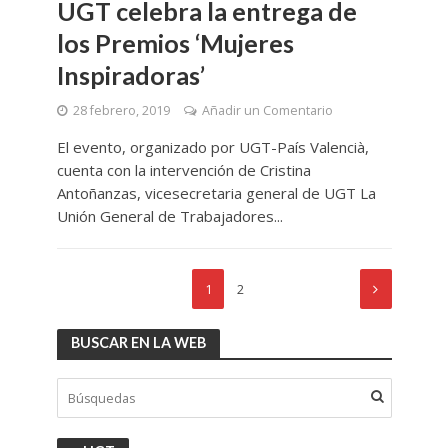
UGT celebra la entrega de
los Premios ‘Mujeres
Inspiradoras’
28 febrero, 2019
Añadir un Comentario
El evento, organizado por UGT-País Valencià,
cuenta con la intervención de Cristina
Antoñanzas, vicesecretaria general de UGT La
Unión General de Trabajadores...
1
2
BUSCAR EN LA WEB