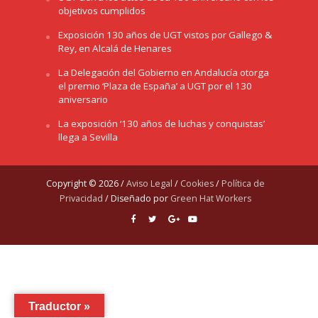
objetivos cumplidos
Exposición 130 años de UGT vistos por Gallego &
Rey, en Alcalá de Henares
La Delegación del Gobierno en Andalucía otorga
el premio ‘Plaza de España’ a UGT por el 130
aniversario
La exposición ‘130 años de luchas y conquistas’
llega a Sevilla
Copyright © 2026 /
Aviso Legal
/
Cookies
/
Política de
Privacidad
/ Diseñado por
Green Hat Workers
Traductor »