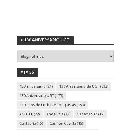
+ 130 ANIVERSARIO UGT
+
130
ANIVERSARIO
UGT
#TAGS
130 aniversario
(21)
130 Aniversario de UGT
(832)
130 Aniversario UGT
(175)
130 años de Luchas y Conquistas
(153)
AGFITEL
(22)
Andalucia
(32)
Cadena Ser
(17)
Cantabria
(15)
Carmen Castilla
(15)