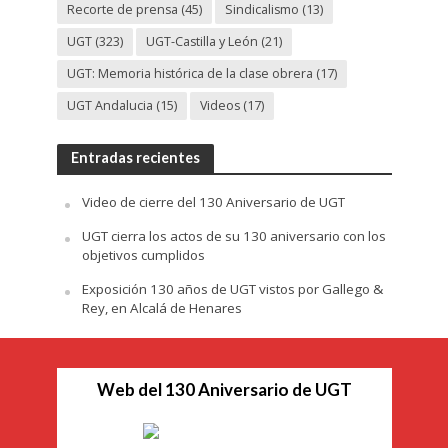
Recorte de prensa
(45)
Sindicalismo
(13)
UGT
(323)
UGT-Castilla y León
(21)
UGT: Memoria histórica de la clase obrera
(17)
UGT Andalucia
(15)
Videos
(17)
Entradas recientes
Video de cierre del 130 Aniversario de UGT
UGT cierra los actos de su 130 aniversario con los
objetivos cumplidos
Exposición 130 años de UGT vistos por Gallego &
Rey, en Alcalá de Henares
Web del 130 Aniversario de UGT