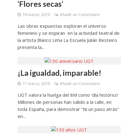
‘Flores secas’
19 marzo, 2019
Añadir un Comentario
Las obras expuestas exploran el universo
femenino y se inspiran en la actividad teatral de
la artista Blanco Lima La Escuela Julián Besteiro
presenta la...
¡La igualdad, imparable!
11 marzo, 2019
Añadir un Comentario
UGT valora la huelga del 8M como ‘día histórico’
Millones de personas han salido a la calle, en
toda España, para demostrar “Ni un paso atrás”
en...