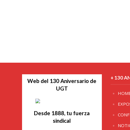
+ 130 A
Web del 130 Aniversario de
UGT
HOM
EXPO
Desde 1888, tu fuerza
CONF
sindical
NOTI