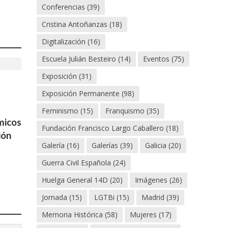
Conferencias
(39)
Cristina Antoñanzas
(18)
Digitalización
(16)
Escuela Julián Besteiro
(14)
Eventos
(75)
Exposición
(31)
Exposición Permanente
(98)
s
Feminismo
(15)
Franquismo
(35)
micos
Fundación Francisco Largo Caballero
(18)
ión
Galería
(16)
Galerías
(39)
Galicia
(20)
Guerra Civil Española
(24)
Huelga General 14D
(20)
Imágenes
(26)
Jornada
(15)
LGTBi
(15)
Madrid
(39)
Memoria Histórica
(58)
Mujeres
(17)