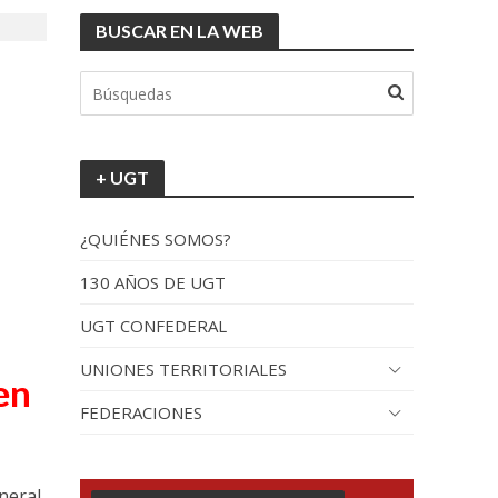
BUSCAR EN LA WEB
+ UGT
¿QUIÉNES SOMOS?
130 AÑOS DE UGT
UGT CONFEDERAL
UNIONES TERRITORIALES
en
FEDERACIONES
eneral