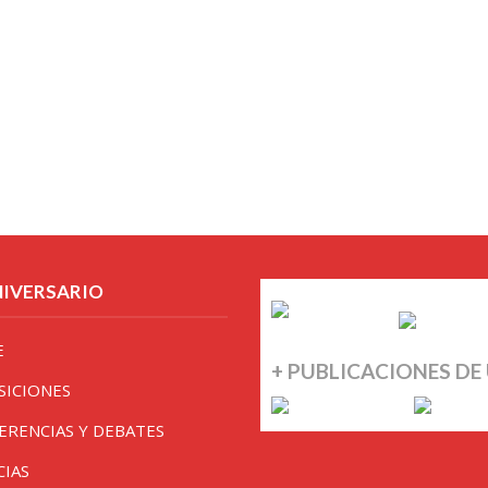
NIVERSARIO
E
+ PUBLICACIONES DE
SICIONES
ERENCIAS Y DEBATES
CIAS