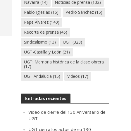
Navarra
(14)
Noticias de prensa
(132)
Pablo Iglesias
(15)
Pedro Sánchez
(15)
Pepe Álvarez
(140)
Recorte de prensa
(45)
Sindicalismo
(13)
UGT
(323)
UGT-Castilla y León
(21)
UGT: Memoria histórica de la clase obrera
(17)
UGT Andalucia
(15)
Videos
(17)
Entradas recientes
Video de cierre del 130 Aniversario de
UGT
UGT cierra los actos de su 130