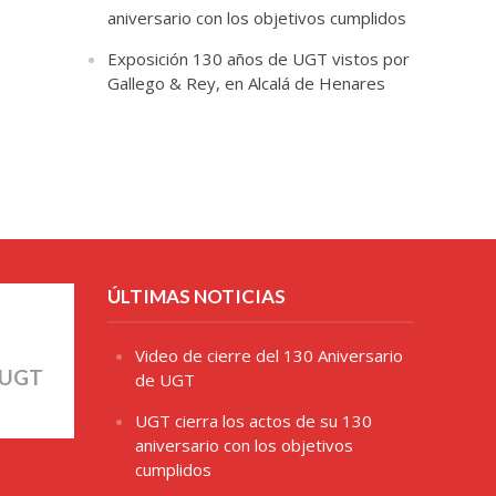
aniversario con los objetivos cumplidos
Exposición 130 años de UGT vistos por
Gallego & Rey, en Alcalá de Henares
ÚLTIMAS NOTICIAS
Video de cierre del 130 Aniversario
 UGT
de UGT
UGT cierra los actos de su 130
aniversario con los objetivos
cumplidos