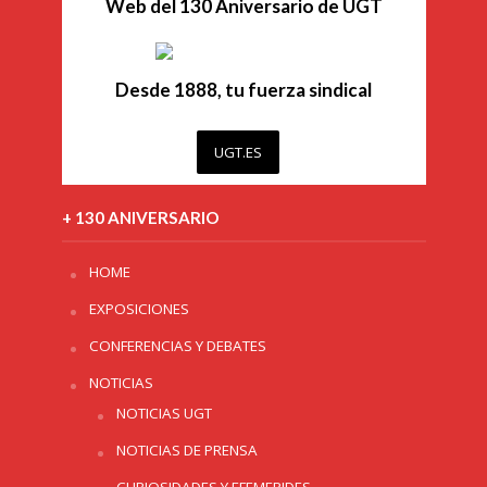
Web del 130 Aniversario de UGT
Desde 1888, tu fuerza sindical
UGT.ES
+ 130 ANIVERSARIO
HOME
EXPOSICIONES
CONFERENCIAS Y DEBATES
NOTICIAS
NOTICIAS UGT
NOTICIAS DE PRENSA