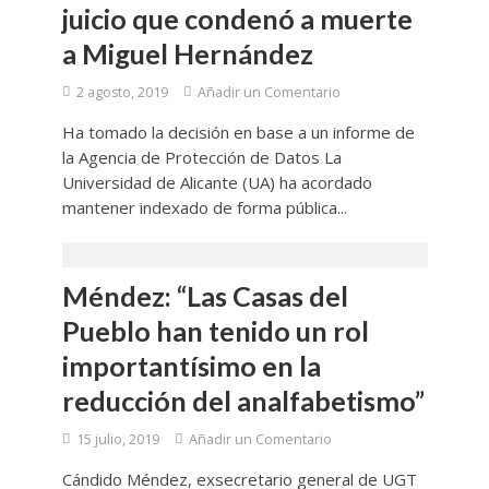
juicio que condenó a muerte
a Miguel Hernández
2 agosto, 2019
Añadir un Comentario
Ha tomado la decisión en base a un informe de
la Agencia de Protección de Datos La
Universidad de Alicante (UA) ha acordado
mantener indexado de forma pública...
Méndez: “Las Casas del
Pueblo han tenido un rol
importantísimo en la
reducción del analfabetismo”
15 julio, 2019
Añadir un Comentario
Cándido Méndez, exsecretario general de UGT