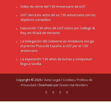
Video de cierre del 130 Aniversario de UGT
UGT cierra los actos de su 130 aniversario con los
objetivos cumplidos
Exposición 130 años de UGT vistos por Gallego &
Rey, en Alcalá de Henares
La Delegación del Gobierno en Andalucía otorga
el premio ‘Plaza de España’ a UGT por el 130
aniversario
La exposición ‘130 años de luchas y conquistas’
llega a Sevilla
Copyright © 2026 /
Aviso Legal
/
Cookies
/
Política de
Privacidad
/ Diseñado por
Green Hat Workers