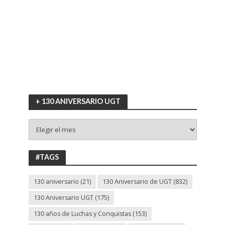
+ 130 ANIVERSARIO UGT
+
130
ANIVERSARIO
UGT
#TAGS
130 aniversario
(21)
130 Aniversario de UGT
(832)
130 Aniversario UGT
(175)
130 años de Luchas y Conquistas
(153)