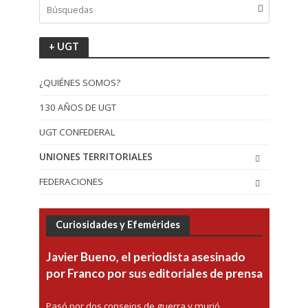
+ UGT
¿QUIÉNES SOMOS?
130 AÑOS DE UGT
UGT CONFEDERAL
UNIONES TERRITORIALES
FEDERACIONES
Curiosidades y Efemérides
Javier Bueno, el periodista asesinado
por Franco por sus editoriales de prensa
Pasó por dos consejos de guerra y murió