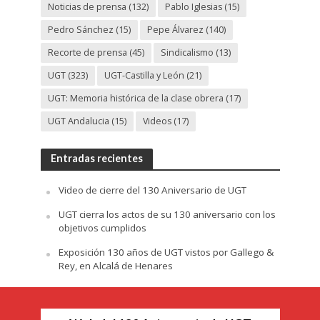
Noticias de prensa
(132)
Pablo Iglesias
(15)
Pedro Sánchez
(15)
Pepe Álvarez
(140)
Recorte de prensa
(45)
Sindicalismo
(13)
UGT
(323)
UGT-Castilla y León
(21)
UGT: Memoria histórica de la clase obrera
(17)
UGT Andalucia
(15)
Videos
(17)
Entradas recientes
Video de cierre del 130 Aniversario de UGT
UGT cierra los actos de su 130 aniversario con los
objetivos cumplidos
Exposición 130 años de UGT vistos por Gallego &
Rey, en Alcalá de Henares