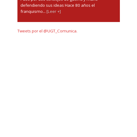
defendiendo sus ideas Hace 80 años el
franquismo...
[Leer +]
Tweets por el @UGT_Comunica.