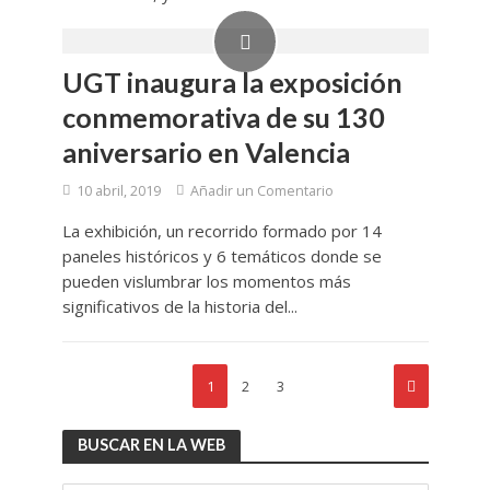
UGT inaugura la exposición
conmemorativa de su 130
aniversario en Valencia
10 abril, 2019
Añadir un Comentario
La exhibición, un recorrido formado por 14
paneles históricos y 6 temáticos donde se
pueden vislumbrar los momentos más
significativos de la historia del...
1
2
3
BUSCAR EN LA WEB