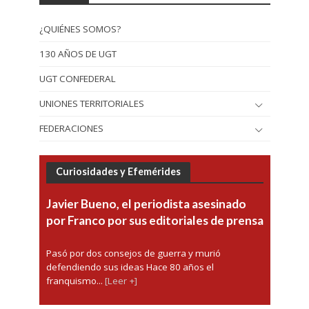
¿QUIÉNES SOMOS?
130 AÑOS DE UGT
UGT CONFEDERAL
UNIONES TERRITORIALES
FEDERACIONES
Curiosidades y Efemérides
Javier Bueno, el periodista asesinado
por Franco por sus editoriales de prensa
Pasó por dos consejos de guerra y murió
defendiendo sus ideas Hace 80 años el
franquismo...
[Leer +]