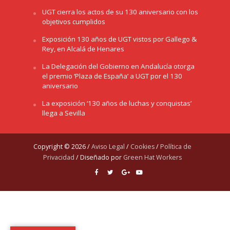
UGT cierra los actos de su 130 aniversario con los
objetivos cumplidos
Exposición 130 años de UGT vistos por Gallego &
Rey, en Alcalá de Henares
La Delegación del Gobierno en Andalucía otorga
el premio ‘Plaza de España’ a UGT por el 130
aniversario
La exposición ‘130 años de luchas y conquistas’
llega a Sevilla
Copyright © 2026 /
Aviso Legal
/
Cookies
/
Política de
Privacidad
/ Diseñado por
Green Hat Workers