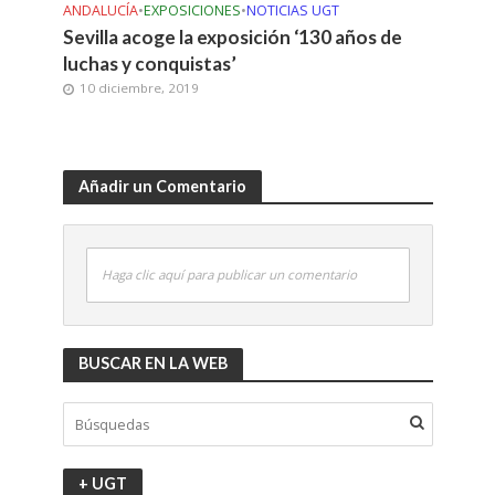
ANDALUCÍA
•
EXPOSICIONES
•
NOTICIAS UGT
Sevilla acoge la exposición ‘130 años de
luchas y conquistas’
10 diciembre, 2019
Añadir un Comentario
Haga clic aquí para publicar un comentario
BUSCAR EN LA WEB
+ UGT