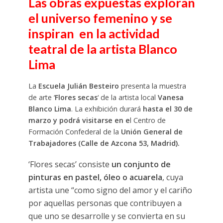
Las obras expuestas exploran
el universo femenino y se
inspiran en la actividad
teatral de la artista Blanco
Lima
La
Escuela Julián Besteiro
presenta la muestra
de arte ‘
Flores secas
‘ de la artista local
Vanesa
Blanco Lima
. La exhibición durará
hasta el 30 de
marzo y podrá visitarse en e
l Centro de
Formación Confederal de la
Unión General de
Trabajadores (Calle de Azcona 53, Madrid).
‘Flores secas’ consiste
un conjunto de
pinturas en pastel, óleo o acuarela
, cuya
artista une “como signo del amor y el cariño
por aquellas personas que contribuyen a
que uno se desarrolle y se convierta en su