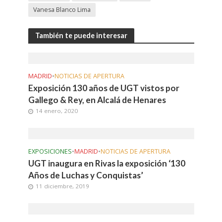
Vanesa Blanco Lima
También te puede interesar
MADRID
•
NOTICIAS DE APERTURA
Exposición 130 años de UGT vistos por
Gallego & Rey, en Alcalá de Henares
14 enero, 2020
EXPOSICIONES
•
MADRID
•
NOTICIAS DE APERTURA
UGT inaugura en Rivas la exposición ‘130
Años de Luchas y Conquistas’
11 diciembre, 2019