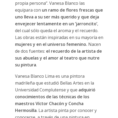
propia persona”. Vanesa Blanco las
equipara con
un ramo de flores frescas que
uno lleva a su ser más querido y que deja
envejecer lentamente en un ‘jarroncito’
,
del cual sólo queda el aroma y el recuerdo.
Las obras
están inspiradas en su mayoría en
mujeres y en el universo femenino.
Nacen
de dos fuentes:
el recuerdo de la artista de
sus abuelas y el amor al teatro que nutre
su pintura
.
Vanesa Blanco Lima es una pintora
madrileña que estudió Bellas Artes en la
Universidad Complutense y que
adquirió
conocimientos de las técnicas de los
maestros Víctor Chacón y Concha
Hermosilla
. La artista pinta por conocer y
conocerse, a través de una pintura en