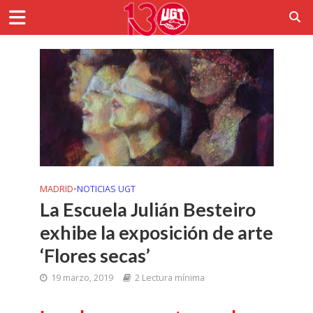
MADRID
•
NOTICIAS UGT
La Escuela Julián Besteiro
exhibe la exposición de arte
‘Flores secas’
19 marzo, 2019
2 Lectura mínima