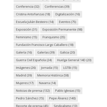
Conferencia
(32)
Conferencias
(39)
Cristina Antoñanzas
(18)
Digitalización
(16)
Escuela Julián Besteiro
(14)
Eventos
(75)
Exposición
(31)
Exposición Permanente
(98)
Feminismo
(15)
Franquismo
(35)
Fundación Francisco Largo Caballero
(18)
Galería
(16)
Galerías
(39)
Galicia
(20)
Guerra Civil Española
(24)
Huelga General 14D
(20)
Imágenes
(26)
Jornada
(15)
LGTBi
(15)
Madrid
(39)
Memoria Histórica
(58)
Mujeres
(17)
Navarra
(14)
Noticias de prensa
(132)
Pablo Iglesias
(15)
Pedro Sánchez
(15)
Pepe Álvarez
(140)
Recorte de prensa
(45)
Sindicalismo
(13)