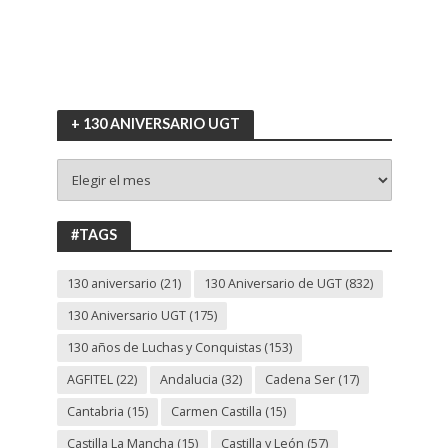
+ 130 ANIVERSARIO UGT
+
130
ANIVERSARIO
UGT
#TAGS
130 aniversario
(21)
130 Aniversario de UGT
(832)
130 Aniversario UGT
(175)
130 años de Luchas y Conquistas
(153)
AGFITEL
(22)
Andalucia
(32)
Cadena Ser
(17)
Cantabria
(15)
Carmen Castilla
(15)
Castilla La Mancha
(15)
Castilla y León
(57)