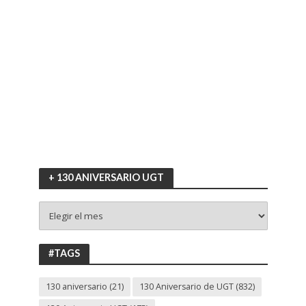
+ 130 ANIVERSARIO UGT
+
130
ANIVERSARIO
UGT
#TAGS
130 aniversario
(21)
130 Aniversario de UGT
(832)