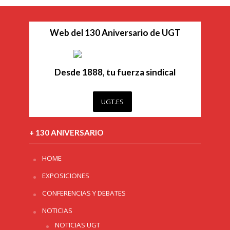
Web del 130 Aniversario de UGT
Desde 1888, tu fuerza sindical
UGT.ES
+ 130 ANIVERSARIO
HOME
EXPOSICIONES
CONFERENCIAS Y DEBATES
NOTICIAS
NOTICIAS UGT