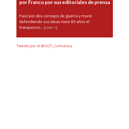
por Franco por sus editoriales de prensa
Pasó por dos consejos de guerra y murió
defendiendo sus ideas Hace 80 años el
franquismo...
[Leer +]
Tweets por el @UGT_Comunica.