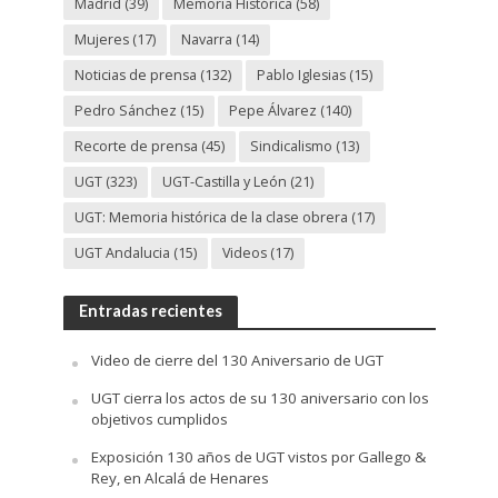
Madrid
(39)
Memoria Histórica
(58)
Mujeres
(17)
Navarra
(14)
Noticias de prensa
(132)
Pablo Iglesias
(15)
Pedro Sánchez
(15)
Pepe Álvarez
(140)
Recorte de prensa
(45)
Sindicalismo
(13)
UGT
(323)
UGT-Castilla y León
(21)
UGT: Memoria histórica de la clase obrera
(17)
UGT Andalucia
(15)
Videos
(17)
Entradas recientes
Video de cierre del 130 Aniversario de UGT
UGT cierra los actos de su 130 aniversario con los
objetivos cumplidos
Exposición 130 años de UGT vistos por Gallego &
Rey, en Alcalá de Henares