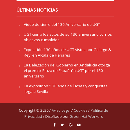
ÚLTIMAS NOTICIAS
Video de cierre del 130 Aniversario de UGT
UGT cierra los actos de su 130 aniversario con los
objetivos cumplidos
Exposición 130 años de UGT vistos por Gallego &
Rey, en Alcalá de Henares
La Delegación del Gobierno en Andalucía otorga
el premio ‘Plaza de España’ a UGT por el 130
aniversario
La exposición ‘130 años de luchas y conquistas’
llega a Sevilla
Copyright © 2026 /
Aviso Legal
/
Cookies
/
Política de
Privacidad
/ Diseñado por
Green Hat Workers