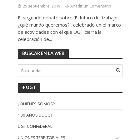
29 septiembre, 2019
Añadir un Comentario
El segundo debate sobre ‘El futuro del trabajo,
¿qué mundo queremos?’, celebrado en el marco
de actividades con el que UGT cierra la
celebración de...
BUSCAR EN LA WEB
+ UGT
¿QUIÉNES SOMOS?
130 AÑOS DE UGT
UGT CONFEDERAL
UNIONES TERRITORIALES