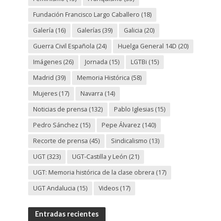
Fundación Francisco Largo Caballero
(18)
Galería
(16)
Galerías
(39)
Galicia
(20)
Guerra Civil Española
(24)
Huelga General 14D
(20)
Imágenes
(26)
Jornada
(15)
LGTBi
(15)
Madrid
(39)
Memoria Histórica
(58)
Mujeres
(17)
Navarra
(14)
Noticias de prensa
(132)
Pablo Iglesias
(15)
Pedro Sánchez
(15)
Pepe Álvarez
(140)
Recorte de prensa
(45)
Sindicalismo
(13)
UGT
(323)
UGT-Castilla y León
(21)
UGT: Memoria histórica de la clase obrera
(17)
UGT Andalucia
(15)
Videos
(17)
Entradas recientes