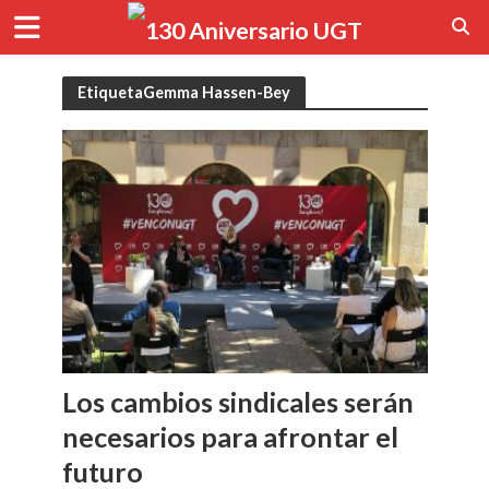
EtiquetaGemma Hassen-Bey
Los cambios sindicales serán
necesarios para afrontar el
futuro