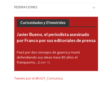
FEDERACIONES
Curiosidades y Efemérides
Javier Bueno, el periodista asesinado
por Franco por sus editoriales de prensa
Pasó por dos consejos de guerra y murió
defendiendo sus ideas Hace 80 años el
franquismo...
[Leer +]
Tweets por el @UGT_Comunica.