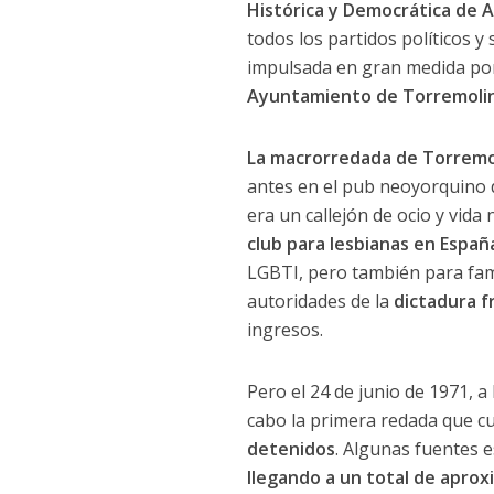
Histórica y Democrática de 
todos los partidos políticos y
impulsada en gran medida po
Ayuntamiento de Torremoli
La macrorredada de Torremo
antes en el pub neoyorquino
era un callejón de ocio y vid
club para lesbianas en Españ
LGBTI, pero también para famil
autoridades de la
dictadura f
ingresos.
Pero el 24 de junio de 1971, a 
cabo la primera redada que cu
detenidos
. Algunas fuentes 
llegando a un total de apr