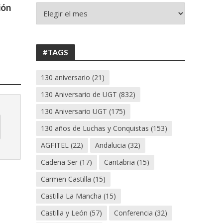
ión
+
130
ANIVERSARIO
UGT
#TAGS
130 aniversario
(21)
130 Aniversario de UGT
(832)
130 Aniversario UGT
(175)
130 años de Luchas y Conquistas
(153)
AGFITEL
(22)
Andalucia
(32)
Cadena Ser
(17)
Cantabria
(15)
Carmen Castilla
(15)
Castilla La Mancha
(15)
Castilla y León
(57)
Conferencia
(32)