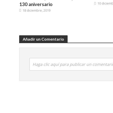
10 diciemb
130 aniversario
18 diciembre, 2019
Añadir un Comentario
Haga clic aquí para publicar un comentari