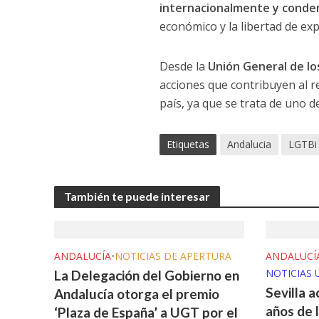
internacionalmente y conde
económico y la libertad de exp
Desde la
Unión General de lo
acciones que contribuyen al 
país, ya que se trata de uno de
Etiquetas
Andalucia
LGTBi
También te puede interesar
ANDALUCÍA
•
NOTICIAS DE APERTURA
ANDALUCÍ
NOTICIAS 
La Delegación del Gobierno en
Sevilla a
Andalucía otorga el premio
años de 
‘Plaza de España’ a UGT por el