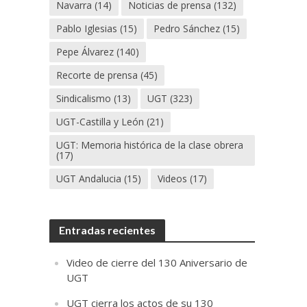
Navarra
(14)
Noticias de prensa
(132)
Pablo Iglesias
(15)
Pedro Sánchez
(15)
Pepe Álvarez
(140)
Recorte de prensa
(45)
Sindicalismo
(13)
UGT
(323)
UGT-Castilla y León
(21)
UGT: Memoria histórica de la clase obrera
(17)
UGT Andalucia
(15)
Videos
(17)
Entradas recientes
Video de cierre del 130 Aniversario de
UGT
UGT cierra los actos de su 130