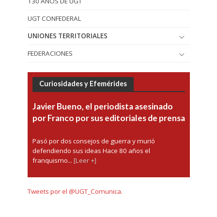
130 AÑOS DE UGT
UGT CONFEDERAL
UNIONES TERRITORIALES
FEDERACIONES
Curiosidades y Efemérides
Javier Bueno, el periodista asesinado
por Franco por sus editoriales de prensa
Pasó por dos consejos de guerra y murió
defendiendo sus ideas Hace 80 años el
franquismo...
[Leer +]
Tweets por el @UGT_Comunica.