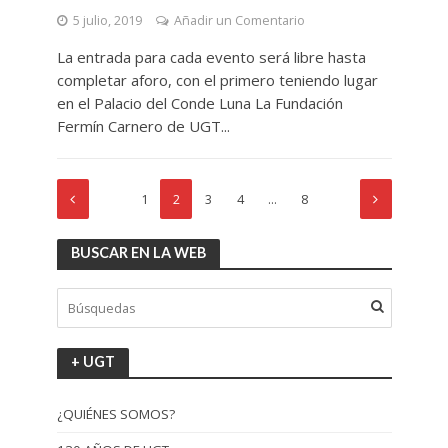
5 julio, 2019
Añadir un Comentario
La entrada para cada evento será libre hasta
completar aforo, con el primero teniendo lugar
en el Palacio del Conde Luna La Fundación
Fermín Carnero de UGT...
1
2
3
4
…
8
BUSCAR EN LA WEB
+ UGT
¿QUIÉNES SOMOS?