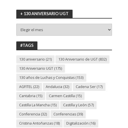
+ 130 ANIVERSARIO UGT
+
130
ANIVERSARIO
UGT
#TAGS
130 aniversario
(21)
130 Aniversario de UGT
(832)
130 Aniversario UGT
(175)
130 años de Luchas y Conquistas
(153)
AGFITEL
(22)
Andalucia
(32)
Cadena Ser
(17)
Cantabria
(15)
Carmen Castilla
(15)
Castilla La Mancha
(15)
Castilla y León
(57)
Conferencia
(32)
Conferencias
(39)
Cristina Antoñanzas
(18)
Digitalización
(16)