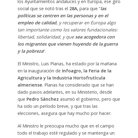
los Ayuntamientos andaluces y en Europa, ese giro
social que se notó tras el
28A,
para que “
las
políticas se centren en las personas y en el
empleo de calidad
, y recuperar en Europa algo
tan importante como los valores fundacionales:
libertad, solidaridad, y que
sea acogedora con
los migrantes que vienen huyendo de la guerra
y la pobreza
“.
El Ministro, Luis Planas, ha estado por la mañana
en la inauguración de
Infoagro, la Feria de la
Agricultura y la Industria Hortofrutícula
almeriense
. Planas ha considerado que se han
dado pasos adelantes, en su Ministerio, desde
que
Pedro Sánchez
asumió el gobierno, pero que
ha sido un período breve, y que tras las
elecciones, asegura que hay mucho por hacer.
Al Ministro le preocupa mucho que en el campo
todo el trabajo esté regulado y se mantenga un