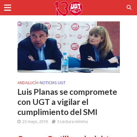
ANDALUCÍA
•
NOTICIAS UGT
Luis Planas se compromete
con UGT a vigilar el
cumplimiento del SMI
23 mayo, 2019
3 Lectura mínima