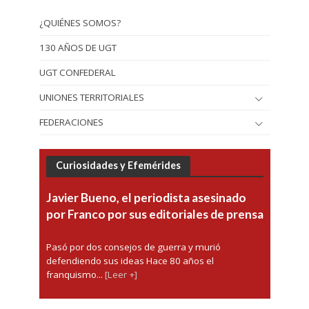
¿QUIÉNES SOMOS?
130 AÑOS DE UGT
UGT CONFEDERAL
UNIONES TERRITORIALES
FEDERACIONES
Curiosidades y Efemérides
Javier Bueno, el periodista asesinado
por Franco por sus editoriales de prensa
Pasó por dos consejos de guerra y murió
defendiendo sus ideas Hace 80 años el
franquismo...
[Leer +]