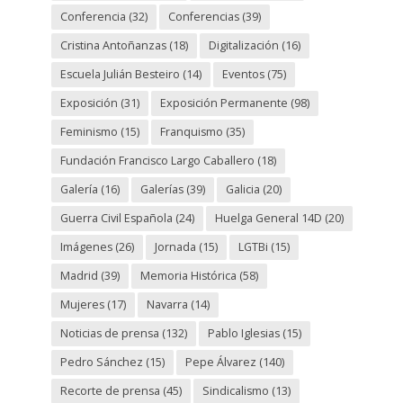
Conferencia
(32)
Conferencias
(39)
Cristina Antoñanzas
(18)
Digitalización
(16)
Escuela Julián Besteiro
(14)
Eventos
(75)
Exposición
(31)
Exposición Permanente
(98)
Feminismo
(15)
Franquismo
(35)
Fundación Francisco Largo Caballero
(18)
Galería
(16)
Galerías
(39)
Galicia
(20)
Guerra Civil Española
(24)
Huelga General 14D
(20)
Imágenes
(26)
Jornada
(15)
LGTBi
(15)
Madrid
(39)
Memoria Histórica
(58)
Mujeres
(17)
Navarra
(14)
Noticias de prensa
(132)
Pablo Iglesias
(15)
Pedro Sánchez
(15)
Pepe Álvarez
(140)
Recorte de prensa
(45)
Sindicalismo
(13)