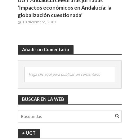
UGT Andalucía celebra las jornadas
‘Impactos económicos en Andalucía: la
globalización cuestionada’
10 diciembre, 2019
Añadir un Comentario
Haga clic aquí para publicar un comentario
BUSCAR EN LA WEB
+ UGT