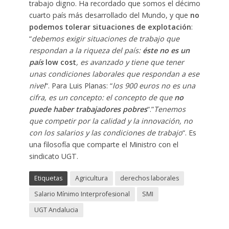
trabajo digno. Ha recordado que somos el décimo
cuarto país más desarrollado del Mundo, y que
no
podemos tolerar situaciones de explotación
:
“
debemos exigir situaciones de trabajo que
respondan a la riqueza del país:
éste no es un
país
low cost
, es avanzado y tiene que tener
unas condiciones laborales que respondan a ese
nivel
“. Para Luis Planas: “
los 900 euros no es una
cifra, es un concepto: el concepto de que
no
puede haber trabajadores pobres
“.”
Tenemos
que competir por la calidad y la innovación, no
con los salarios y las condiciones de trabajo
“. Es
una filosofía que comparte el Ministro con el
sindicato UGT.
Etiquetas
Agricultura
derechos laborales
Salario Mínimo Interprofesional
SMI
UGT Andalucia