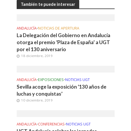
También te puede interesar
ANDALUCÍA
•
NOTICIAS DE APERTURA
La Delegación del Gobierno en Andalucía
otorga el premio ‘Plaza de España’ a UGT
por el 130 aniversario
18 diciembre, 2019
ANDALUCÍA
•
EXPOSICIONES
•
NOTICIAS UGT
Sevilla acoge la exposición ‘130 años de
luchas y conquistas’
10 diciembre, 2019
ANDALUCÍA
•
CONFERENCIAS
•
NOTICIAS UGT