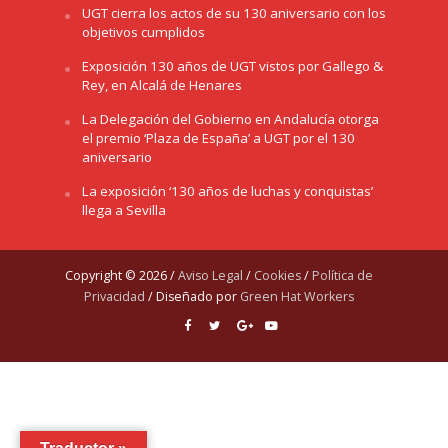
UGT cierra los actos de su 130 aniversario con los
objetivos cumplidos
Exposición 130 años de UGT vistos por Gallego &
Rey, en Alcalá de Henares
La Delegación del Gobierno en Andalucía otorga
el premio ‘Plaza de España’ a UGT por el 130
aniversario
La exposición ‘130 años de luchas y conquistas’
llega a Sevilla
Copyright © 2026 /
Aviso Legal
/
Cookies
/
Política de
Privacidad
/ Diseñado por
Green Hat Workers