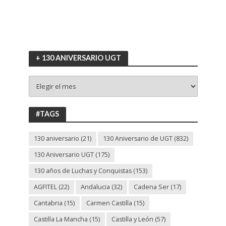
+ 130 ANIVERSARIO UGT
+
130
ANIVERSARIO
UGT
#TAGS
130 aniversario
(21)
130 Aniversario de UGT
(832)
130 Aniversario UGT
(175)
130 años de Luchas y Conquistas
(153)
AGFITEL
(22)
Andalucia
(32)
Cadena Ser
(17)
Cantabria
(15)
Carmen Castilla
(15)
Castilla La Mancha
(15)
Castilla y León
(57)