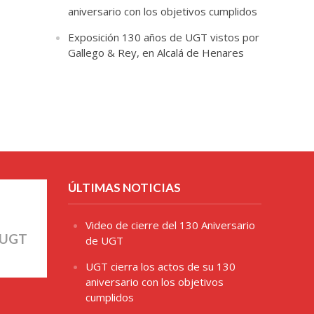
aniversario con los objetivos cumplidos
Exposición 130 años de UGT vistos por
Gallego & Rey, en Alcalá de Henares
ÚLTIMAS NOTICIAS
Video de cierre del 130 Aniversario
 UGT
de UGT
UGT cierra los actos de su 130
aniversario con los objetivos
cumplidos