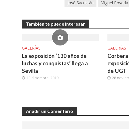
José Sacristán
Miguel Poveda
También te puede interesar
GALERÍAS
GALERÍAS
La exposición ‘130 años de
Corbera 
luchas y conquistas’ llega a
exposici
Sevilla
de UGT
13 diciembre, 2019
28 noviem
Añadir un Comentario