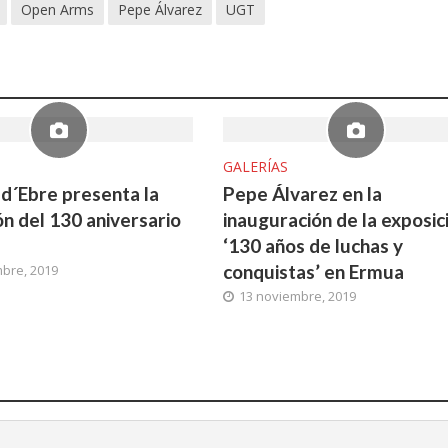
Open Arms
Pepe Álvarez
UGT
GALERÍAS
d´Ebre presenta la
Pepe Álvarez en la
ón del 130 aniversario
inauguración de la exposic
‘130 años de luchas y
conquistas’ en Ermua
bre, 2019
13 noviembre, 2019