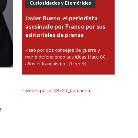
Curiosidades y Efemérides
Javier Bueno, el periodista
asesinado por Franco por sus
editoriales de prensa
Pasó por dos consejos de guerra y
murió defendiendo sus ideas Hace 80
años el franquismo...
[Leer +]
Tweets por el @UGT_Comunica.
e