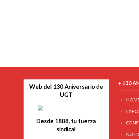
+ 130 A
Web del 130 Aniversario de
UGT
HOM
EXPO
Desde 1888, tu fuerza
CONF
sindical
NOTI