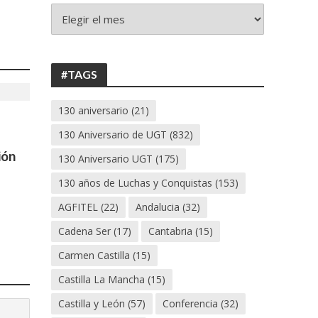
+
130
ANIVERSARIO
UGT
#TAGS
130 aniversario
(21)
130 Aniversario de UGT
(832)
ión
130 Aniversario UGT
(175)
130 años de Luchas y Conquistas
(153)
AGFITEL
(22)
Andalucia
(32)
Cadena Ser
(17)
Cantabria
(15)
Carmen Castilla
(15)
Castilla La Mancha
(15)
Castilla y León
(57)
Conferencia
(32)