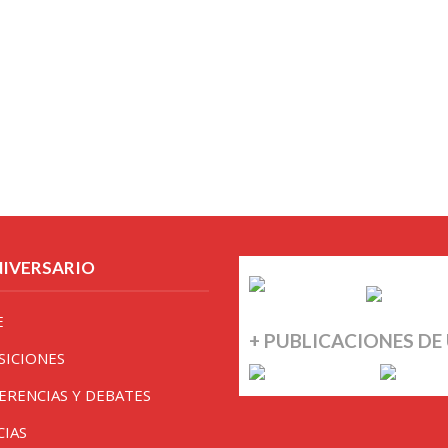
NIVERSARIO
E
+ PUBLICACIONES DE
SICIONES
ERENCIAS Y DEBATES
CIAS