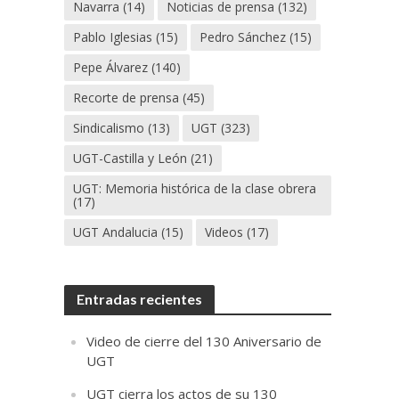
Navarra
(14)
Noticias de prensa
(132)
Pablo Iglesias
(15)
Pedro Sánchez
(15)
Pepe Álvarez
(140)
Recorte de prensa
(45)
Sindicalismo
(13)
UGT
(323)
UGT-Castilla y León
(21)
UGT: Memoria histórica de la clase obrera
(17)
UGT Andalucia
(15)
Videos
(17)
Entradas recientes
Video de cierre del 130 Aniversario de
UGT
UGT cierra los actos de su 130