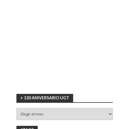
+ 130 ANIVERSARIO UGT
+
130
ANIVERSARIO
UGT