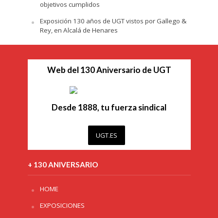
objetivos cumplidos
Exposición 130 años de UGT vistos por Gallego &
Rey, en Alcalá de Henares
Web del 130 Aniversario de UGT
Desde 1888, tu fuerza sindical
UGT.ES
+ 130 ANIVERSARIO
HOME
EXPOSICIONES