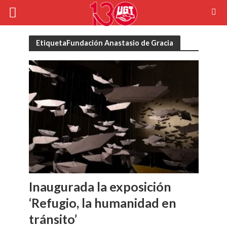
EtiquetaFundación Anastasio de Gracia
Inaugurada la exposición
‘Refugio, la humanidad en
tránsito’