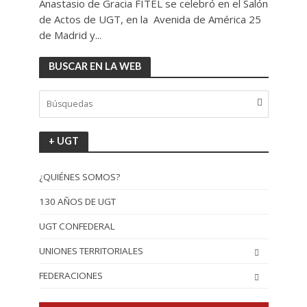
Anastasio de Gracia FITEL se celebró en el Salón
de Actos de UGT, en la Avenida de América 25
de Madrid y...
BUSCAR EN LA WEB
+ UGT
¿QUIÉNES SOMOS?
130 AÑOS DE UGT
UGT CONFEDERAL
UNIONES TERRITORIALES
FEDERACIONES