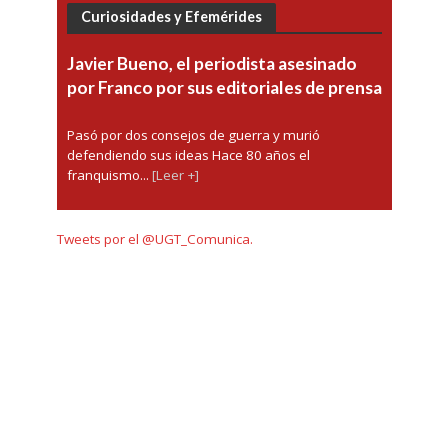
Curiosidades y Efemérides
Javier Bueno, el periodista asesinado
por Franco por sus editoriales de prensa
Pasó por dos consejos de guerra y murió
defendiendo sus ideas Hace 80 años el
franquismo...
[Leer +]
Tweets por el @UGT_Comunica.