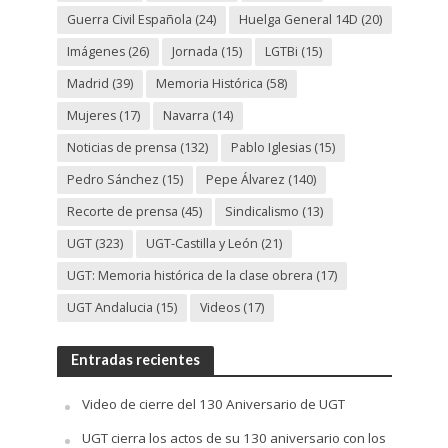
Guerra Civil Española
(24)
Huelga General 14D
(20)
Imágenes
(26)
Jornada
(15)
LGTBi
(15)
Madrid
(39)
Memoria Histórica
(58)
Mujeres
(17)
Navarra
(14)
Noticias de prensa
(132)
Pablo Iglesias
(15)
Pedro Sánchez
(15)
Pepe Álvarez
(140)
Recorte de prensa
(45)
Sindicalismo
(13)
UGT
(323)
UGT-Castilla y León
(21)
UGT: Memoria histórica de la clase obrera
(17)
UGT Andalucia
(15)
Videos
(17)
Entradas recientes
Video de cierre del 130 Aniversario de UGT
UGT cierra los actos de su 130 aniversario con los