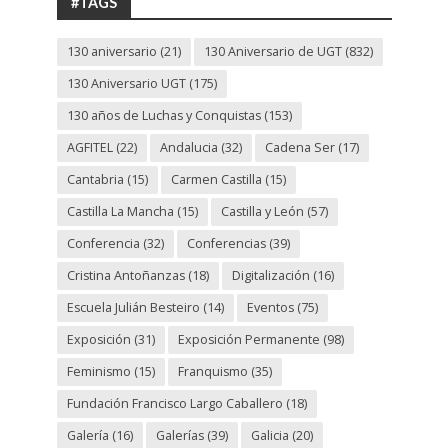
#TAGS
130 aniversario
(21)
130 Aniversario de UGT
(832)
130 Aniversario UGT
(175)
130 años de Luchas y Conquistas
(153)
AGFITEL
(22)
Andalucia
(32)
Cadena Ser
(17)
Cantabria
(15)
Carmen Castilla
(15)
Castilla La Mancha
(15)
Castilla y León
(57)
Conferencia
(32)
Conferencias
(39)
Cristina Antoñanzas
(18)
Digitalización
(16)
Escuela Julián Besteiro
(14)
Eventos
(75)
Exposición
(31)
Exposición Permanente
(98)
Feminismo
(15)
Franquismo
(35)
Fundación Francisco Largo Caballero
(18)
Galería
(16)
Galerías
(39)
Galicia
(20)