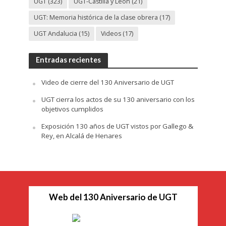
UGT
(323)
UGT-Castilla y León
(21)
UGT: Memoria histórica de la clase obrera
(17)
UGT Andalucia
(15)
Videos
(17)
Entradas recientes
Video de cierre del 130 Aniversario de UGT
UGT cierra los actos de su 130 aniversario con los
objetivos cumplidos
Exposición 130 años de UGT vistos por Gallego &
Rey, en Alcalá de Henares
Web del 130 Aniversario de UGT