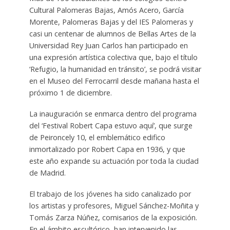
Cultural Palomeras Bajas, Amós Acero, García
Morente, Palomeras Bajas y del IES Palomeras y
casi un centenar de alumnos de Bellas Artes de la
Universidad Rey Juan Carlos han participado en
una expresión artística colectiva que, bajo el título
‘Refugio, la humanidad en tránsito’, se podrá visitar
en el Museo del Ferrocarril desde mañana hasta el
próximo 1 de diciembre.
La inauguración se enmarca dentro del programa
del ‘Festival Robert Capa estuvo aquí’, que surge
de Peironcely 10, el emblemático edifico
inmortalizado por Robert Capa en 1936, y que
este año expande su actuación por toda la ciudad
de Madrid.
El trabajo de los jóvenes ha sido canalizado por
los artistas y profesores, Miguel Sánchez-Moñita y
Tomás Zarza Núñez, comisarios de la exposición.
En el ámbito escultórico, han intervenido las