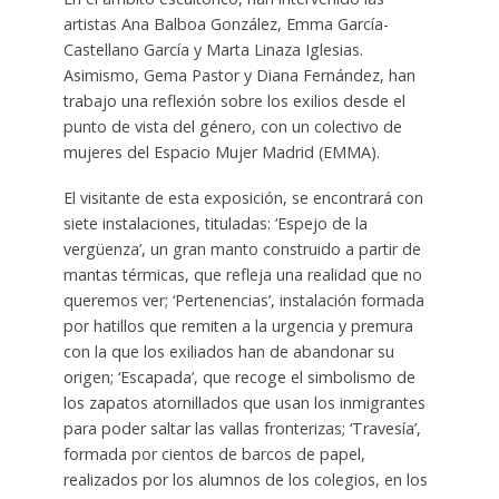
artistas Ana Balboa González, Emma García-
Castellano García y Marta Linaza Iglesias.
Asimismo, Gema Pastor y Diana Fernández, han
trabajo una reflexión sobre los exilios desde el
punto de vista del género, con un colectivo de
mujeres del Espacio Mujer Madrid (EMMA).
El visitante de esta exposición, se encontrará con
siete instalaciones, tituladas: ‘Espejo de la
vergüenza’, un gran manto construido a partir de
mantas térmicas, que refleja una realidad que no
queremos ver; ‘Pertenencias’, instalación formada
por hatillos que remiten a la urgencia y premura
con la que los exiliados han de abandonar su
origen; ‘Escapada’, que recoge el simbolismo de
los zapatos atornillados que usan los inmigrantes
para poder saltar las vallas fronterizas; ‘Travesía’,
formada por cientos de barcos de papel,
realizados por los alumnos de los colegios, en los