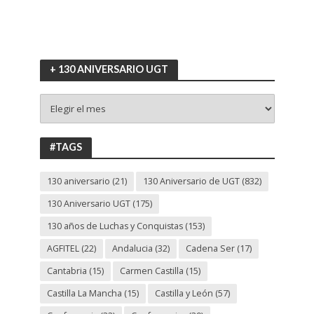
+ 130 ANIVERSARIO UGT
+
130
ANIVERSARIO
UGT
#TAGS
130 aniversario
(21)
130 Aniversario de UGT
(832)
130 Aniversario UGT
(175)
130 años de Luchas y Conquistas
(153)
AGFITEL
(22)
Andalucia
(32)
Cadena Ser
(17)
Cantabria
(15)
Carmen Castilla
(15)
Castilla La Mancha
(15)
Castilla y León
(57)