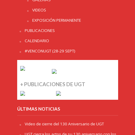
VIDEOS
EXPOSICIÓN PERMANENTE
PUBLICACIONES
CALENDARIO
#VENCONUGT (28-29 SEPT)
+ PUBLICACIONES DE UGT
ÚLTIMAS NOTICIAS
Video de cierre del 130 Aniversario de UGT
UGT cierra los actos de su 130 aniversario con los