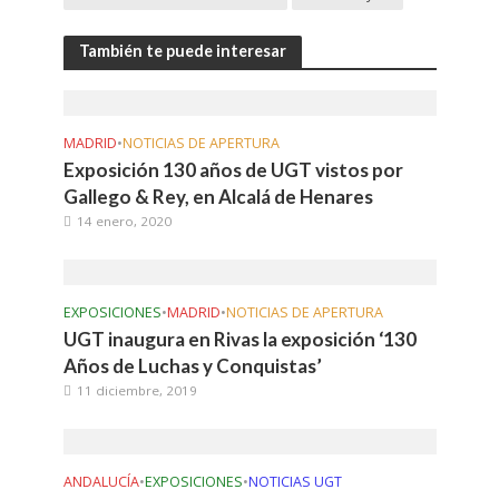
También te puede interesar
MADRID
•
NOTICIAS DE APERTURA
Exposición 130 años de UGT vistos por
Gallego & Rey, en Alcalá de Henares
14 enero, 2020
EXPOSICIONES
•
MADRID
•
NOTICIAS DE APERTURA
UGT inaugura en Rivas la exposición ‘130
Años de Luchas y Conquistas’
11 diciembre, 2019
ANDALUCÍA
•
EXPOSICIONES
•
NOTICIAS UGT