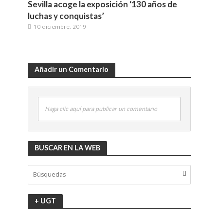
Sevilla acoge la exposición ‘130 años de
luchas y conquistas’
10 diciembre, 2019
Añadir un Comentario
Haga clic aquí para publicar un comentario
BUSCAR EN LA WEB
+ UGT