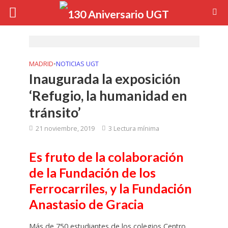
MADRID
•
NOTICIAS UGT
Inaugurada la exposición
‘Refugio, la humanidad en
tránsito’
21 noviembre, 2019
3 Lectura mínima
Es fruto de la colaboración
de la Fundación de los
Ferrocarriles, y la Fundación
Anastasio de Gracia
Más de 750 estudiantes de los colegios Centro