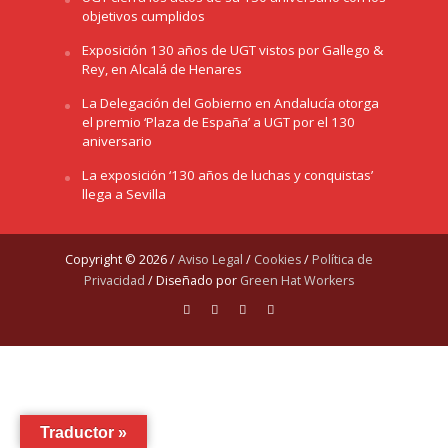
objetivos cumplidos
Exposición 130 años de UGT vistos por Gallego &
Rey, en Alcalá de Henares
La Delegación del Gobierno en Andalucía otorga
el premio ‘Plaza de España’ a UGT por el 130
aniversario
La exposición ‘130 años de luchas y conquistas’
llega a Sevilla
Copyright © 2026 /
Aviso Legal
/
Cookies
/
Política de
Privacidad
/ Diseñado por
Green Hat Workers
Traductor »