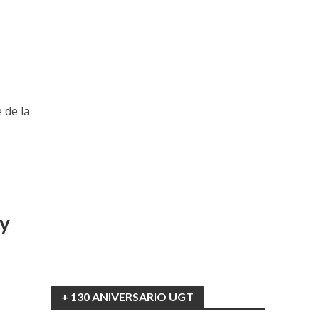
 de la
ly
+ 130 ANIVERSARIO UGT