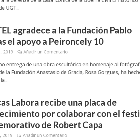
e UGT...
EL agradece a la Fundación Pablo
as el apoyo a Peironcely 10
o, 2019
Añadir un Comentario
ho entrega de una obra escultórica en homenaje al fotógraf
 de la Fundación Anastasio de Gracia, Rosa Gorgues, ha hech
a...
cas Labora recibe una placa de
ecimiento por colaborar con el festi
morativo de Robert Capa
, 2019
Añadir un Comentario