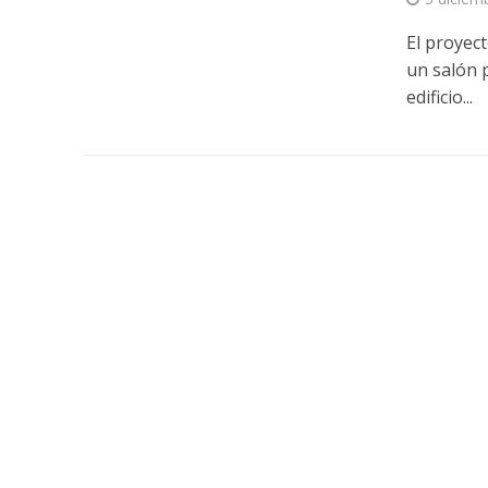
El proyec
un salón 
edificio...