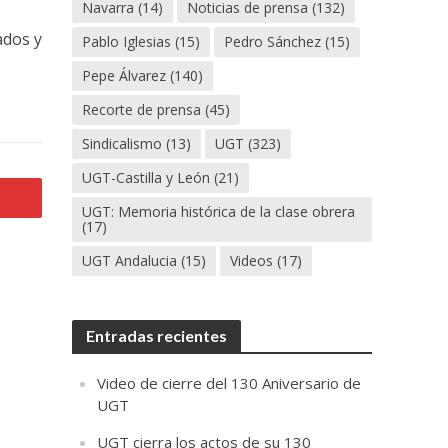
Navarra
(14)
Noticias de prensa
(132)
ados y
Pablo Iglesias
(15)
Pedro Sánchez
(15)
o
Pepe Álvarez
(140)
Recorte de prensa
(45)
Sindicalismo
(13)
UGT
(323)
UGT-Castilla y León
(21)
UGT: Memoria histórica de la clase obrera
(17)
UGT Andalucia
(15)
Videos
(17)
Entradas recientes
Video de cierre del 130 Aniversario de
UGT
UGT cierra los actos de su 130