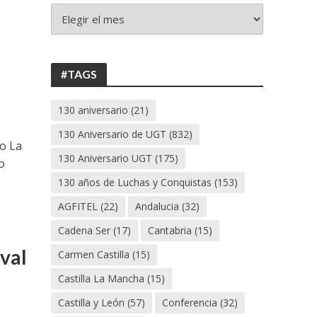
+
130
ANIVERSARIO
UGT
#TAGS
130 aniversario
(21)
130 Aniversario de UGT
(832)
o La
130 Aniversario UGT
(175)
o
130 años de Luchas y Conquistas
(153)
AGFITEL
(22)
Andalucia
(32)
Cadena Ser
(17)
Cantabria
(15)
val
Carmen Castilla
(15)
Castilla La Mancha
(15)
Castilla y León
(57)
Conferencia
(32)