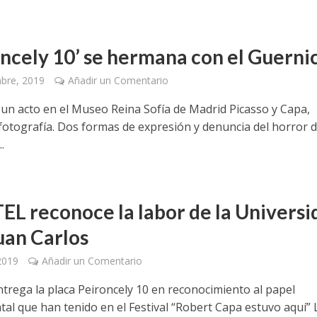
oncely 10’ se hermana con el Guerni
bre, 2019
Añadir un Comentario
a un acto en el Museo Reina Sofía de Madrid Picasso y Capa,
 fotografía. Dos formas de expresión y denuncia del horror d
.
EL reconoce la labor de la Universi
uan Carlos
 2019
Añadir un Comentario
ntrega la placa Peironcely 10 en reconocimiento al papel
al que han tenido en el Festival “Robert Capa estuvo aquí” 