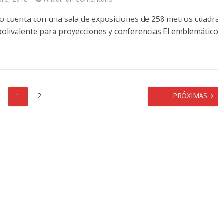
to cuenta con una sala de exposiciones de 258 metros cuadr
polivalente para proyecciones y conferencias El emblemátic
1
2
PRÓXIMAS