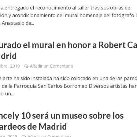
a entregado el reconocimiento al taller tras sus obras de
ión y acondicionamiento del mural homenaje del fotógrafo 
Anastasio de...
urado el mural en honor a Robert C
drid
mbre, 2018
Añadir un Comentario
e arte ha sido instalada ha sido colocado en una de las pare
s de la Parroquia San Carlos Borromeo Diversos artistas ha
o un...
ncely 10 será un museo sobre los
rdeos de Madrid
bre, 2018
Añadir un Comentario