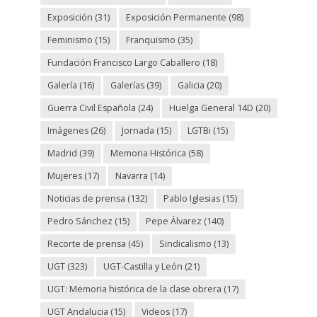
Exposición
(31)
Exposición Permanente
(98)
Feminismo
(15)
Franquismo
(35)
Fundación Francisco Largo Caballero
(18)
Galería
(16)
Galerías
(39)
Galicia
(20)
Guerra Civil Española
(24)
Huelga General 14D
(20)
Imágenes
(26)
Jornada
(15)
LGTBi
(15)
Madrid
(39)
Memoria Histórica
(58)
Mujeres
(17)
Navarra
(14)
Noticias de prensa
(132)
Pablo Iglesias
(15)
Pedro Sánchez
(15)
Pepe Álvarez
(140)
Recorte de prensa
(45)
Sindicalismo
(13)
UGT
(323)
UGT-Castilla y León
(21)
UGT: Memoria histórica de la clase obrera
(17)
UGT Andalucia
(15)
Videos
(17)