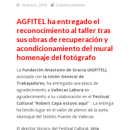
16 enero, 2019
2 Lectura mínima
AGFITEL ha entregado el
reconocimiento al taller tras
sus obras de recuperación y
acondicionamiento del mural
homenaje del fotógrafo
La
Fundación Anastasio de Gracia (AGFITEL),
asociada con
la Unión General de
Trabajadores
, ha entregado una placa de
agradecimiento a
Vallecas Labora
en
agradecimiento a su colaboración en el ‘
Festival
Cultural “Robert Capa estuvo aquí”
‘. La entrega
ha tenido lugar en el salón de plenos de la Junta
Municipal del Distrito Puente de Vallecas.
El director técnico del Festival Cultural,
Uría