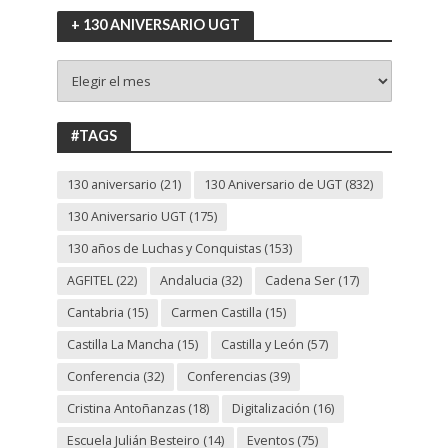
+ 130 ANIVERSARIO UGT
+
130
ANIVERSARIO
UGT
#TAGS
130 aniversario
(21)
130 Aniversario de UGT
(832)
130 Aniversario UGT
(175)
130 años de Luchas y Conquistas
(153)
AGFITEL
(22)
Andalucia
(32)
Cadena Ser
(17)
Cantabria
(15)
Carmen Castilla
(15)
Castilla La Mancha
(15)
Castilla y León
(57)
Conferencia
(32)
Conferencias
(39)
Cristina Antoñanzas
(18)
Digitalización
(16)
Escuela Julián Besteiro
(14)
Eventos
(75)