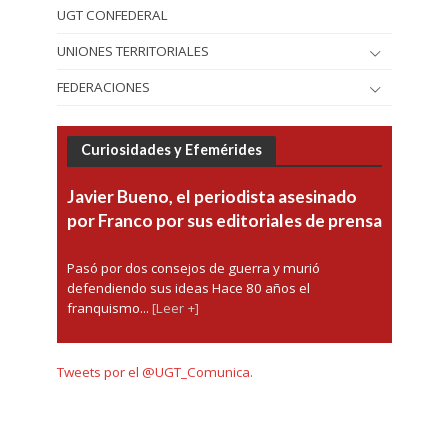
UGT CONFEDERAL
UNIONES TERRITORIALES
FEDERACIONES
Curiosidades y Efemérides
Javier Bueno, el periodista asesinado
por Franco por sus editoriales de prensa
Pasó por dos consejos de guerra y murió
defendiendo sus ideas Hace 80 años el
franquismo...
[Leer +]
Tweets por el @UGT_Comunica.