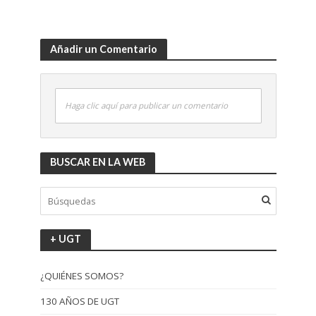
Añadir un Comentario
Haga clic aquí para publicar un comentario
BUSCAR EN LA WEB
+ UGT
¿QUIÉNES SOMOS?
130 AÑOS DE UGT