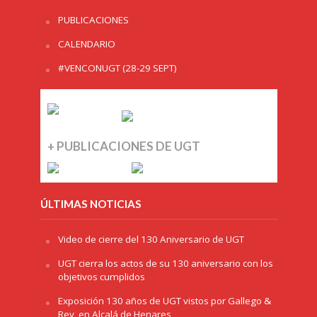
PUBLICACIONES
CALENDARIO
#VENCONUGT (28-29 SEPT)
+ PUBLICACIONES DE UGT
ÚLTIMAS NOTICIAS
Video de cierre del 130 Aniversario de UGT
UGT cierra los actos de su 130 aniversario con los
objetivos cumplidos
Exposición 130 años de UGT vistos por Gallego &
Rey, en Alcalá de Henares