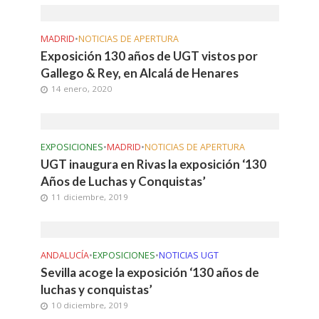
MADRID
•
NOTICIAS DE APERTURA
Exposición 130 años de UGT vistos por
Gallego & Rey, en Alcalá de Henares
14 enero, 2020
EXPOSICIONES
•
MADRID
•
NOTICIAS DE APERTURA
UGT inaugura en Rivas la exposición ‘130
Años de Luchas y Conquistas’
11 diciembre, 2019
ANDALUCÍA
•
EXPOSICIONES
•
NOTICIAS UGT
Sevilla acoge la exposición ‘130 años de
luchas y conquistas’
10 diciembre, 2019