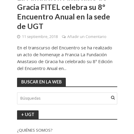
Gracia FITEL celebra su 8º
Encuentro Anual en la sede
de UGT
11 septiembre, 2018
Añadir un Comentario
En el transcurso del Encuentro se ha realizado
un acto de homenaje a Francia La Fundación
Anastasio de Gracia ha celebrado su 8ª Edición
del Encuentro Anual en...
BUSCAR EN LA WEB
+ UGT
¿QUIÉNES SOMOS?