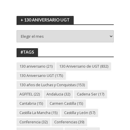
+ 130 ANIVERSARIO UGT
+
130
ANIVERSARIO
UGT
#TAGS
130 aniversario
(21)
130 Aniversario de UGT
(832)
130 Aniversario UGT
(175)
130 años de Luchas y Conquistas
(153)
AGFITEL
(22)
Andalucia
(32)
Cadena Ser
(17)
Cantabria
(15)
Carmen Castilla
(15)
Castilla La Mancha
(15)
Castilla y León
(57)
Conferencia
(32)
Conferencias
(39)