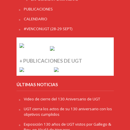
PUBLICACIONES
CALENDARIO
#VENCONUGT (28-29 SEPT)
+ PUBLICACIONES DE UGT
ÚLTIMAS NOTICIAS
Video de cierre del 130 Aniversario de UGT
UGT cierra los actos de su 130 aniversario con los
objetivos cumplidos
Exposición 130 años de UGT vistos por Gallego &
Rey, en Alcalá de Henares