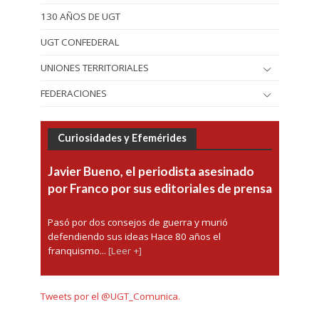
130 AÑOS DE UGT
UGT CONFEDERAL
UNIONES TERRITORIALES
FEDERACIONES
Curiosidades y Efemérides
Javier Bueno, el periodista asesinado
por Franco por sus editoriales de prensa
Pasó por dos consejos de guerra y murió
defendiendo sus ideas Hace 80 años el
franquismo...
[Leer +]
Tweets por el @UGT_Comunica.