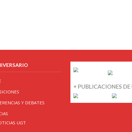
NIVERSARIO
E
+ PUBLICACIONES DE
SICIONES
ERENCIAS Y DEBATES
CIAS
OTICIAS UGT