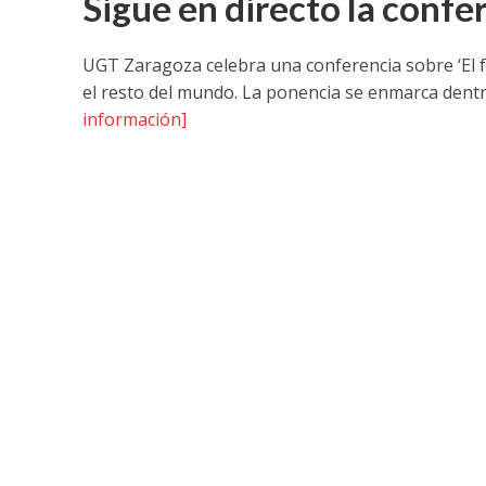
Sigue en directo la confer
UGT Zaragoza celebra una conferencia sobre ‘El fu
el resto del mundo. La ponencia se enmarca dent
información]