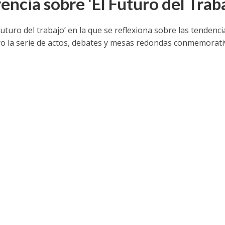
encia sobre ‘El Futuro del Traba
turo del trabajo’ en la que se reflexiona sobre las tendenci
ro la serie de actos, debates y mesas redondas conmemorati