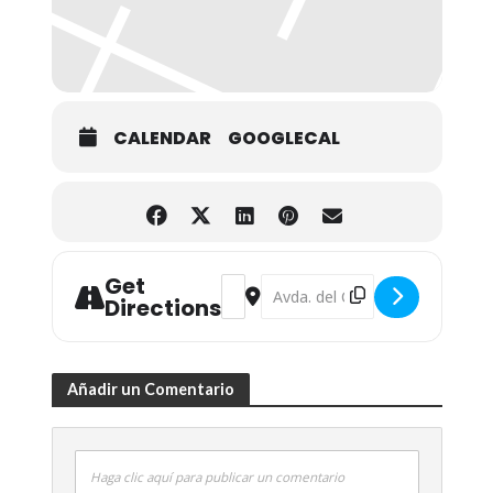
CALENDAR
GOOGLECAL
Get
Address - Conferencia '130 años de c
Destination Address - Conferenc
Directions
Añadir un Comentario
Haga clic aquí para publicar un comentario