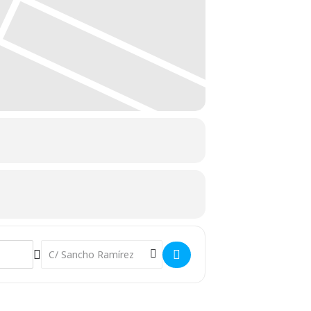
Destination Address - Exposición Permanente: Pamplona []