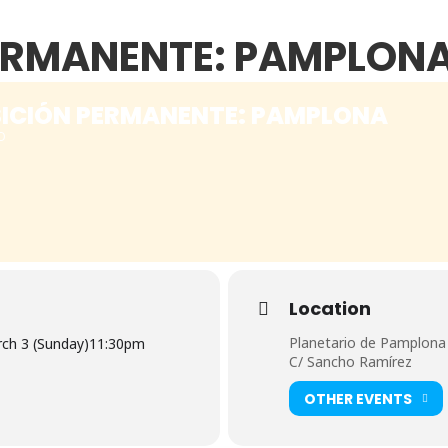
ERMANENTE: PAMPLON
ICIÓN PERMANENTE: PAMPLONA
O
Location
Planetario de Pamplona
ch 3 (Sunday)
11:30pm
C/ Sancho Ramírez
OTHER EVENTS