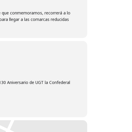
ride que conmemoramos, recorrerá a lo
para llegar a las comarcas reducidas
130 Aniversario de UGT la Confederal