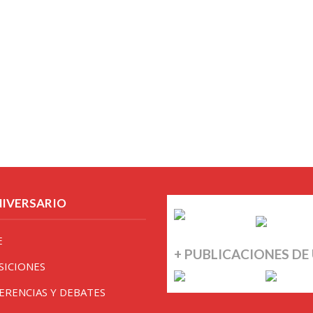
NIVERSARIO
E
+ PUBLICACIONES DE
SICIONES
ERENCIAS Y DEBATES