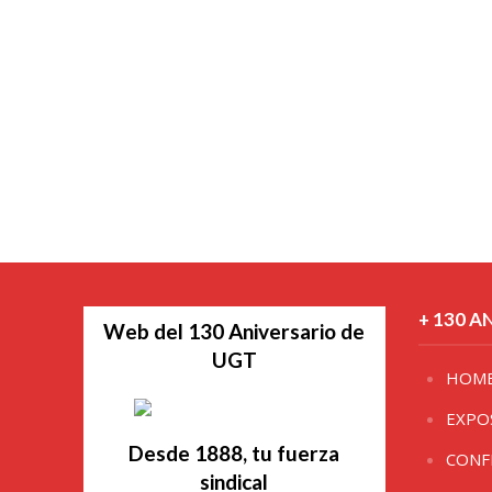
+ 130 A
Web del 130 Aniversario de
UGT
HOM
EXPO
Desde 1888, tu fuerza
CONF
sindical