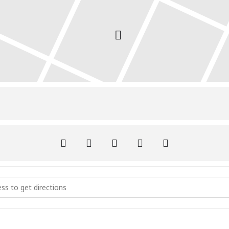
ción Permanente: Pamplona []