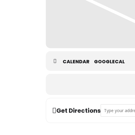
CALENDAR
GOOGLECAL
Address - Exposi
Get Directions