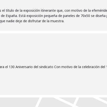
s el título de la exposición itinerante que, con motivo de la efemé
s de España. Está exposición pequeña de paneles de 70x50 se diseña 
que nadie deje de disfrutar de la muestra.
a el 130 Aniversario del sindicato Con motivo de la celebración del 