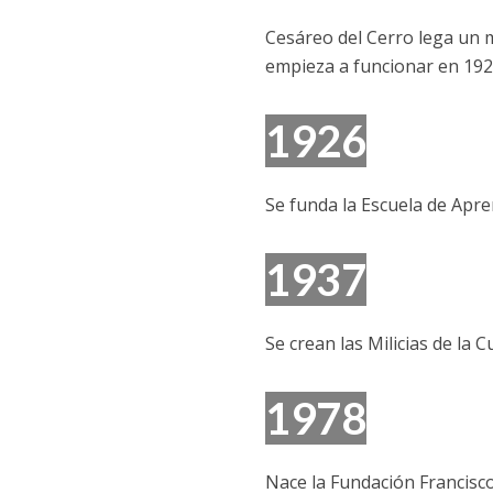
Cesáreo del Cerro lega un m
empieza a funcionar en 192
1926
Se funda la Escuela de Apre
1937
Se crean las Milicias de la
1978
Nace la Fundación Francisc