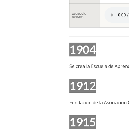
AUDIOGUÍA
EUSKERA
1904
Se crea la Escuela de Aprend
1912
Fundación de la Asociación
1915