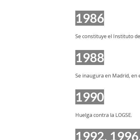
1986
Se constituye el Instituto d
1988
Se inaugura en Madrid, en el
1990
Huelga contra la LOGSE.
1992, 1996