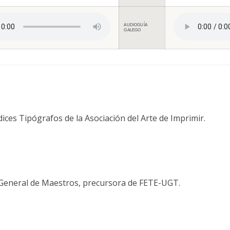
AUDIOGUÍA
GALEGO
ices Tipógrafos de la Asociación del Arte de Imprimir.
 General de Maestros, precursora de FETE-UGT.