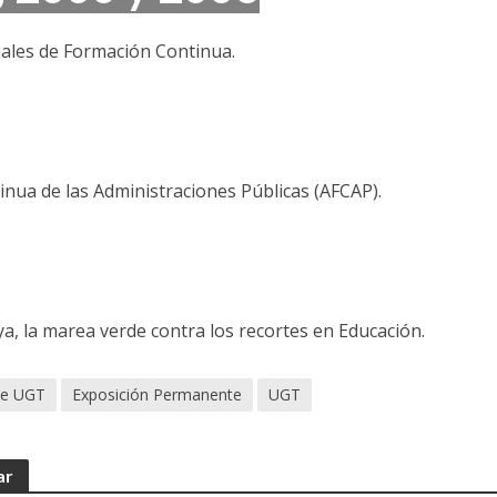
ionales de Formación Continua.
nua de las Administraciones Públicas (AFCAP).
a, la marea verde contra los recortes en Educación.
de UGT
Exposición Permanente
UGT
ar