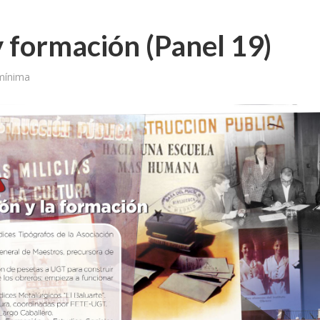
 formación (Panel 19)
mínima