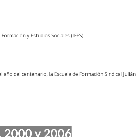
e Formación y Estudios Sociales (IFES).
 año del centenario, la Escuela de Formación Sindical Julián
, 2000 y 2006