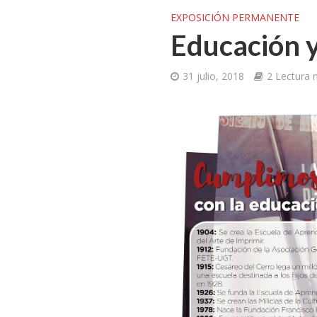
EXPOSICIÓN PERMANENTE
Educación y
31 julio, 2018
2 Lectura 