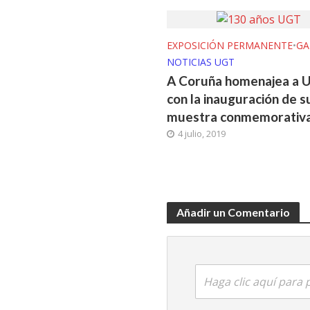
EXPOSICIÓN PERMANENTE
•
GA
NOTICIAS UGT
A Coruña homenajea a 
con la inauguración de s
muestra conmemorativ
4 julio, 2019
Añadir un Comentario
Haga clic aquí para