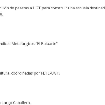
illón de pesetas a UGT para construir una escuela destinada 
8.
ndices Metalúrgicos “El Baluarte”.
 Cultura, coordinadas por FETE-UGT.
o Largo Caballero.