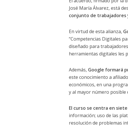
El acuerdo, firmado por la 
José María Álvarez, está de
conjunto de trabajadores 
En virtud de esta alianza,
Go
“Competencias Digitales pa
diseñado para trabajadores
herramientas digitales les p
Además,
Google formará pr
este conocimiento a afiliado
económicos, en una programa
y al mayor número posible 
El curso se centra en siete 
información; uso de las pla
resolución de problemas inf