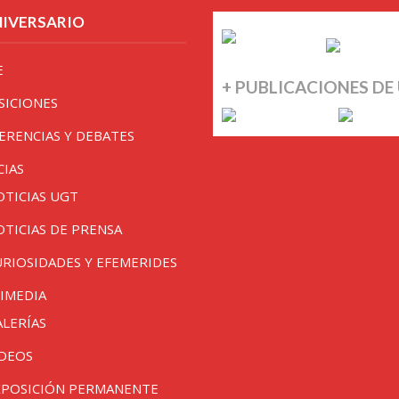
NIVERSARIO
E
+ PUBLICACIONES DE
SICIONES
ERENCIAS Y DEBATES
CIAS
OTICIAS UGT
OTICIAS DE PRENSA
URIOSIDADES Y EFEMERIDES
IMEDIA
ALERÍAS
IDEOS
XPOSICIÓN PERMANENTE