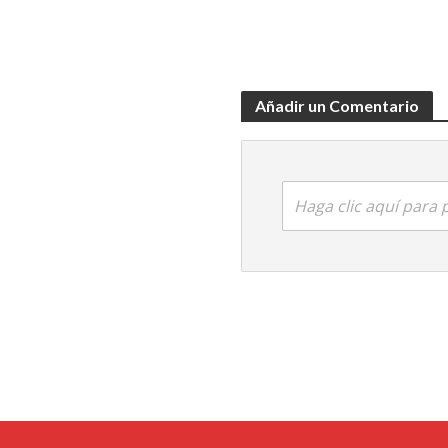
Añadir un Comentario
Haga clic aquí para