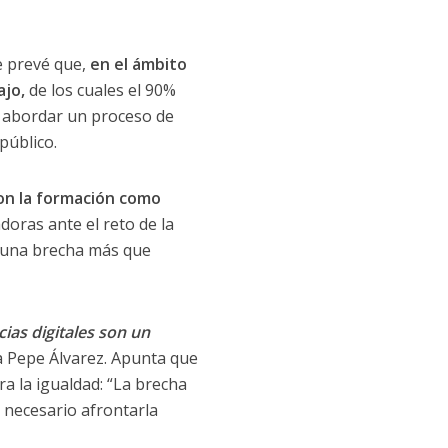
e prevé que,
en el ámbito
ajo,
de los cuales el 90%
e abordar un proceso de
público.
on la formación como
doras ante el reto de la
i una brecha más que
ias digitales son un
a Pepe Álvarez. Apunta que
ra la igualdad: “La brecha
s necesario afrontarla