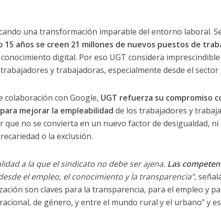
ocando una transformación imparable del entorno laboral. S
 o 15 años se creen 21 millones de nuevos puestos de trab
 conocimiento digital. Por eso UGT considera imprescindibl
os trabajadores y trabajadoras, especialmente desde el sector 
de colaboración con Google,
UGT refuerza su compromiso c
ara mejorar la empleabilidad
de los trabajadores y trabaja
tar que no se convierta en un nuevo factor de desigualdad, n
recariedad o la exclusión.
alidad a la que el sindicato no debe ser ajena.
Las competenc
 desde el empleo, el conocimiento y la transparencia”
, señal
zación son claves para la transparencia, para el empleo y pa
racional, de género, y entre el mundo rural y el urbano” y e