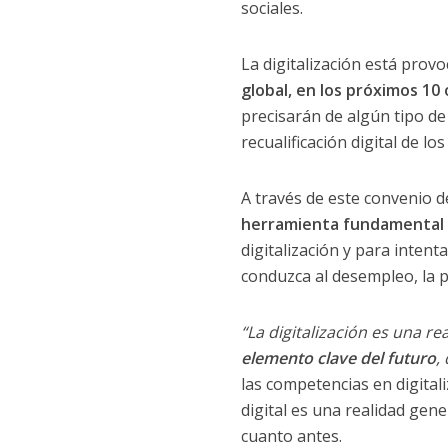
sociales.
La digitalización está prov
global, en los próximos 10
precisarán de algún tipo de
recualificación digital de l
A través de este convenio 
herramienta fundamental p
digitalización y para inten
conduzca al desempleo, la p
“La digitalización es una re
elemento clave del futuro
,
las competencias en digitali
digital es una realidad gene
cuanto antes.