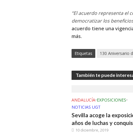
“El acuerdo representa el 
democratizar los beneficios
acuerdo tiene una vigencia
más.
Etiquetas
130 Aniversario 
También te puede interes
ANDALUCÍA
•
EXPOSICIONES
•
NOTICIAS UGT
Sevilla acoge la exposic
años de luchas y conquis
10 diciembre, 2019