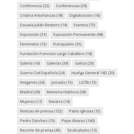
Conferencia
(32)
Conferencias
(39)
Cristina Antoñanzas
(18)
Digitalización
(16)
Escuela Julián Besteiro
(14)
Eventos
(75)
Exposición
(31)
Exposición Permanente
(98)
Feminismo
(15)
Franquismo
(35)
Fundación Francisco Largo Caballero
(18)
Galería
(16)
Galerías
(39)
Galicia
(20)
Guerra Civil Española
(24)
Huelga General 14D
(20)
Imágenes
(26)
Jornada
(15)
LGTBi
(15)
Madrid
(39)
Memoria Histórica
(58)
Mujeres
(17)
Navarra
(14)
Noticias de prensa
(132)
Pablo Iglesias
(15)
Pedro Sánchez
(15)
Pepe Álvarez
(140)
Recorte de prensa
(45)
Sindicalismo
(13)