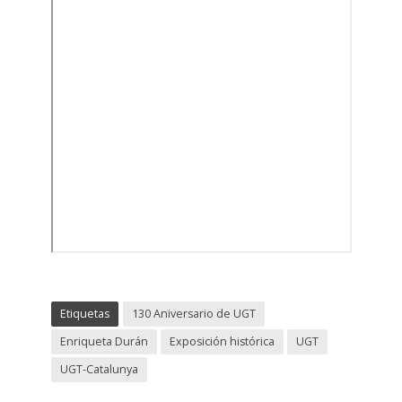
Etiquetas
130 Aniversario de UGT
Enriqueta Durán
Exposición histórica
UGT
UGT-Catalunya