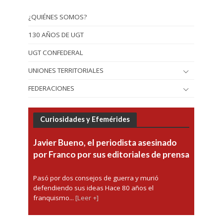
¿QUIÉNES SOMOS?
130 AÑOS DE UGT
UGT CONFEDERAL
UNIONES TERRITORIALES
FEDERACIONES
Curiosidades y Efemérides
Javier Bueno, el periodista asesinado
por Franco por sus editoriales de prensa
Pasó por dos consejos de guerra y murió
defendiendo sus ideas Hace 80 años el
franquismo...
[Leer +]