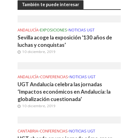
También te puede interesar
ANDALUCÍA
•
EXPOSICIONES
•
NOTICIAS UGT
Sevilla acoge la exposición ‘130 años de
luchas y conquistas’
10 diciembre, 2019
ANDALUCÍA
•
CONFERENCIAS
•
NOTICIAS UGT
UGT Andalucía celebra las jornadas
‘Impactos económicos en Andalucía: la
globalización cuestionada’
10 diciembre, 2019
CANTABRIA
•
CONFERENCIAS
•
NOTICIAS UGT