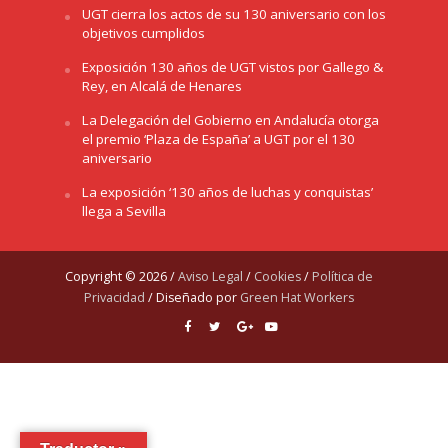
UGT cierra los actos de su 130 aniversario con los
objetivos cumplidos
Exposición 130 años de UGT vistos por Gallego &
Rey, en Alcalá de Henares
La Delegación del Gobierno en Andalucía otorga
el premio ‘Plaza de España’ a UGT por el 130
aniversario
La exposición ‘130 años de luchas y conquistas’
llega a Sevilla
Copyright © 2026 /
Aviso Legal
/
Cookies
/
Política de
Privacidad
/ Diseñado por
Green Hat Workers