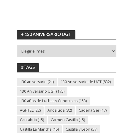
+ 130 ANIVERSARIO UGT
+
130
ANIVERSARIO
UGT
#TAGS
130 aniversario
(21)
130 Aniversario de UGT
(832)
130 Aniversario UGT
(175)
130 años de Luchas y Conquistas
(153)
AGFITEL
(22)
Andalucia
(32)
Cadena Ser
(17)
Cantabria
(15)
Carmen Castilla
(15)
Castilla La Mancha
(15)
Castilla y León
(57)