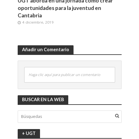
UGT aborda en una jornada cómo crear
oportunidades para la juventud en
Cantabria
4 diciembre, 2019
Añadir un Comentario
Haga clic aquí para publicar un comentario
BUSCAR EN LA WEB
+ UGT