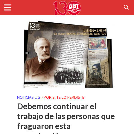
NOTICIAS UGT
•
POR SI TE LO PERDISTE
Debemos continuar el
trabajo de las personas que
fraguaron esta