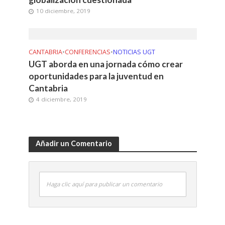
10 diciembre, 2019
CANTABRIA
•
CONFERENCIAS
•
NOTICIAS UGT
UGT aborda en una jornada cómo crear
oportunidades para la juventud en
Cantabria
4 diciembre, 2019
Añadir un Comentario
Haga clic aquí para publicar un comentario