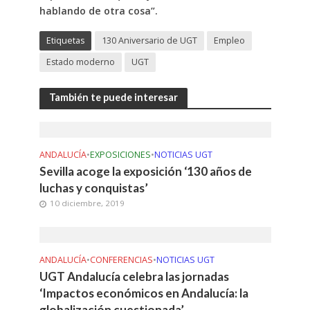
hablando de otra cosa”.
Etiquetas
130 Aniversario de UGT
Empleo
Estado moderno
UGT
También te puede interesar
ANDALUCÍA
•
EXPOSICIONES
•
NOTICIAS UGT
Sevilla acoge la exposición ‘130 años de
luchas y conquistas’
10 diciembre, 2019
ANDALUCÍA
•
CONFERENCIAS
•
NOTICIAS UGT
UGT Andalucía celebra las jornadas
‘Impactos económicos en Andalucía: la
globalización cuestionada’