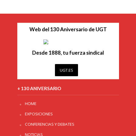
Web del 130 Aniversario de UGT
Desde 1888, tu fuerza sindical
UGT.ES
+ 130 ANIVERSARIO
HOME
EXPOSICIONES
CONFERENCIAS Y DEBATES
NOTICIAS