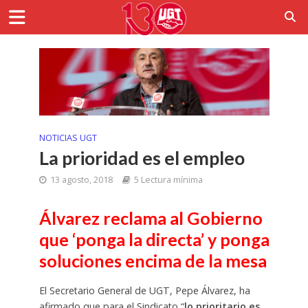
NOTICIAS UGT
La prioridad es el empleo
13 agosto, 2018
5 Lectura mínima
Álvarez reclama al Gobierno
que ‘ponga la directa’ y ponga
soluciones encima de la mesa
El Secretario General de UGT, Pepe Álvarez, ha
afirmado que para el Sindicato “
lo prioritario es