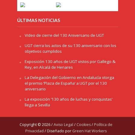
ÚLTIMAS NOTICIAS
Video de cierre del 130 Aniversario de UGT
UGT cierra los actos de su 130 aniversario con los
objetivos cumplidos
Exposición 130 años de UGT vistos por Gallego &
Rey, en Alcalá de Henares
La Delegación del Gobierno en Andalucía otorga
el premio ‘Plaza de España’ a UGT por el 130
aniversario
La exposición ‘130 años de luchas y conquistas’
llega a Sevilla
Copyright © 2026 /
Aviso Legal
/
Cookies
/
Política de
Privacidad
/ Diseñado por
Green Hat Workers