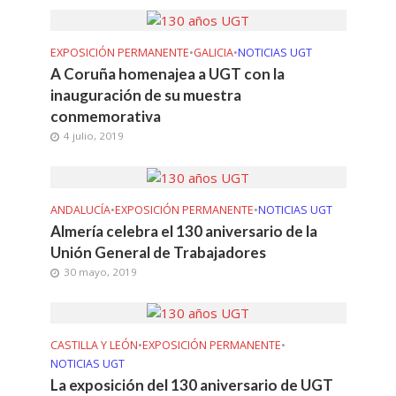
EXPOSICIÓN PERMANENTE
•
GALICIA
•
NOTICIAS UGT
A Coruña homenajea a UGT con la
inauguración de su muestra
conmemorativa
4 julio, 2019
ANDALUCÍA
•
EXPOSICIÓN PERMANENTE
•
NOTICIAS UGT
Almería celebra el 130 aniversario de la
Unión General de Trabajadores
30 mayo, 2019
CASTILLA Y LEÓN
•
EXPOSICIÓN PERMANENTE
•
NOTICIAS UGT
La exposición del 130 aniversario de UGT