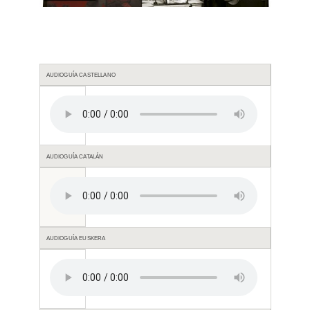
AUDIOGUÍA CASTELLANO
AUDIOGUÍA CATALÁN
AUDIOGUÍA EUSKERA