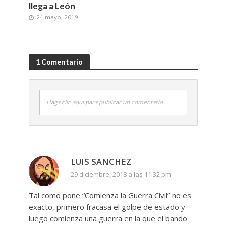
llega a León
24 mayo, 2019
1 Comentario
Haga clic aquí para publicar un comentario
LUIS SANCHEZ
29 diciembre, 2018 a las 11:32 pm
Tal como pone “Comienza la Guerra Civil” no es
exacto, primero fracasa el golpe de estado y
luego comienza una guerra en la que el bando