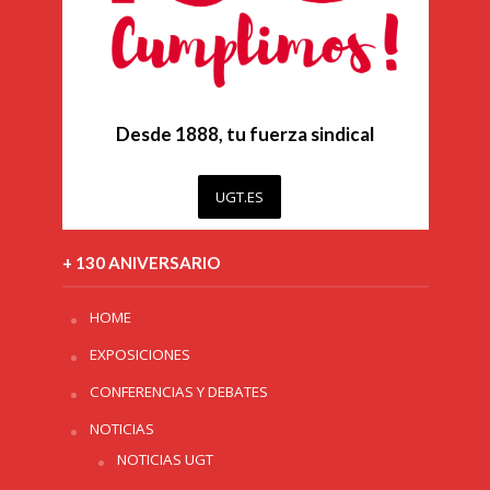
Desde 1888, tu fuerza sindical
UGT.ES
+ 130 ANIVERSARIO
HOME
EXPOSICIONES
CONFERENCIAS Y DEBATES
NOTICIAS
NOTICIAS UGT