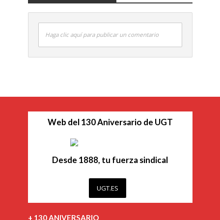
Haga clic aquí para publicar un comentario
Web del 130 Aniversario de UGT
Desde 1888, tu fuerza sindical
UGT.ES
+ 130 ANIVERSARIO