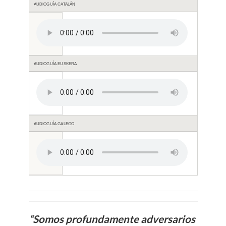
AUDIOGUÍA CATALÁN
AUDIOGUÍA EUSKERA
AUDIOGUÍA GALEGO
“Somos profundamente adversarios