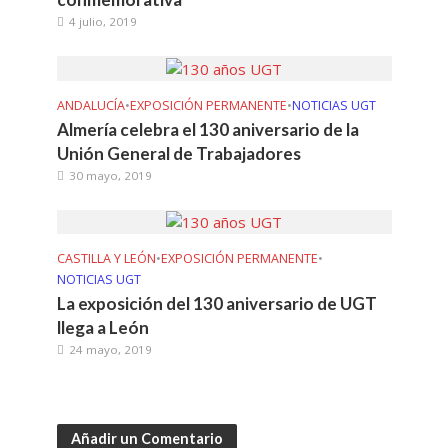
4 julio, 2019
ANDALUCÍA
•
EXPOSICIÓN PERMANENTE
•
NOTICIAS UGT
Almería celebra el 130 aniversario de la
Unión General de Trabajadores
30 mayo, 2019
CASTILLA Y LEÓN
•
EXPOSICIÓN PERMANENTE
•
NOTICIAS UGT
La exposición del 130 aniversario de UGT
llega a León
24 mayo, 2019
Añadir un Comentario