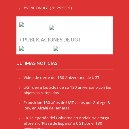
#VENCONUGT (28-29 SEPT)
+ PUBLICACIONES DE UGT
ÚLTIMAS NOTICIAS
Video de cierre del 130 Aniversario de UGT
UGT cierra los actos de su 130 aniversario con los
objetivos cumplidos
Exposición 130 años de UGT vistos por Gallego &
Rey, en Alcalá de Henares
La Delegación del Gobierno en Andalucía otorga
el premio ‘Plaza de España’ a UGT por el 130
aniversario