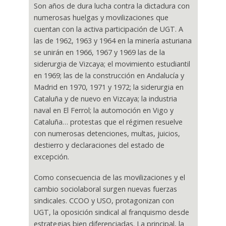
Son años de dura lucha contra la dictadura con
numerosas huelgas y movilizaciones que
cuentan con la activa participación de UGT. A
las de 1962, 1963 y 1964 en la minería asturiana
se unirán en 1966, 1967 y 1969 las de la
siderurgia de Vizcaya; el movimiento estudiantil
en 1969; las de la construcción en Andalucía y
Madrid en 1970, 1971 y 1972; la siderurgia en
Cataluña y de nuevo en Vizcaya; la industria
naval en El Ferrol; la automoción en Vigo y
Cataluña… protestas que el régimen resuelve
con numerosas detenciones, multas, juicios,
destierro y declaraciones del estado de
excepción.
Como consecuencia de las movilizaciones y el
cambio sociolaboral surgen nuevas fuerzas
sindicales. CCOO y USO, protagonizan con
UGT, la oposición sindical al franquismo desde
estrategias bien diferenciadas. La principal, la