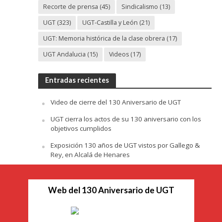
Recorte de prensa
(45)
Sindicalismo
(13)
UGT
(323)
UGT-Castilla y León
(21)
UGT: Memoria histórica de la clase obrera
(17)
UGT Andalucia
(15)
Videos
(17)
Entradas recientes
Video de cierre del 130 Aniversario de UGT
UGT cierra los actos de su 130 aniversario con los
objetivos cumplidos
Exposición 130 años de UGT vistos por Gallego &
Rey, en Alcalá de Henares
Web del 130 Aniversario de UGT