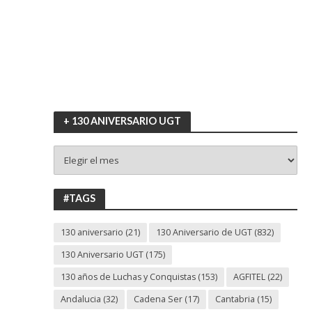
+ 130 ANIVERSARIO UGT
+
130
ANIVERSARIO
UGT
#TAGS
130 aniversario
(21)
130 Aniversario de UGT
(832)
130 Aniversario UGT
(175)
130 años de Luchas y Conquistas
(153)
AGFITEL
(22)
Andalucia
(32)
Cadena Ser
(17)
Cantabria
(15)