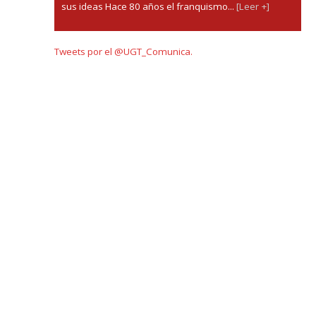
sus ideas Hace 80 años el franquismo...
[Leer +]
Tweets por el @UGT_Comunica.