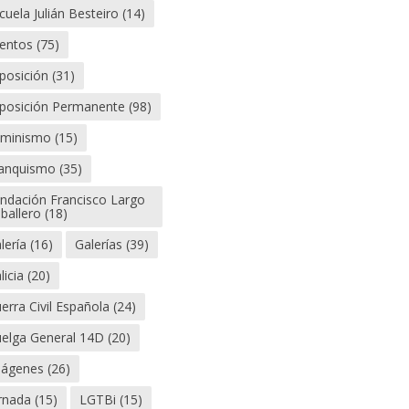
cuela Julián Besteiro
(14)
entos
(75)
posición
(31)
posición Permanente
(98)
minismo
(15)
anquismo
(35)
ndación Francisco Largo
ballero
(18)
lería
(16)
Galerías
(39)
licia
(20)
erra Civil Española
(24)
elga General 14D
(20)
ágenes
(26)
rnada
(15)
LGTBi
(15)