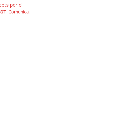
ets por el
T_Comunica.