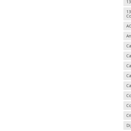
13
13
Co
AG
An
Ca
Ca
Ca
Ca
Ca
Co
Co
Cr
Di