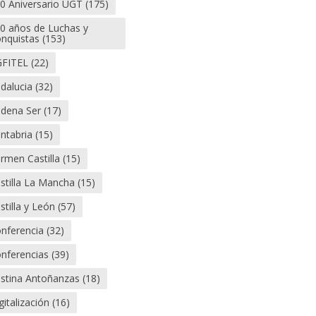
0 Aniversario UGT
(175)
0 años de Luchas y
nquistas
(153)
FITEL
(22)
dalucia
(32)
dena Ser
(17)
ntabria
(15)
rmen Castilla
(15)
stilla La Mancha
(15)
stilla y León
(57)
nferencia
(32)
nferencias
(39)
istina Antoñanzas
(18)
gitalización
(16)