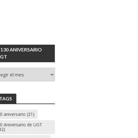
 130 ANIVERSARIO
GT
VERSARIO
T
TAGS
0 aniversario
(21)
0 Aniversario de UGT
32)