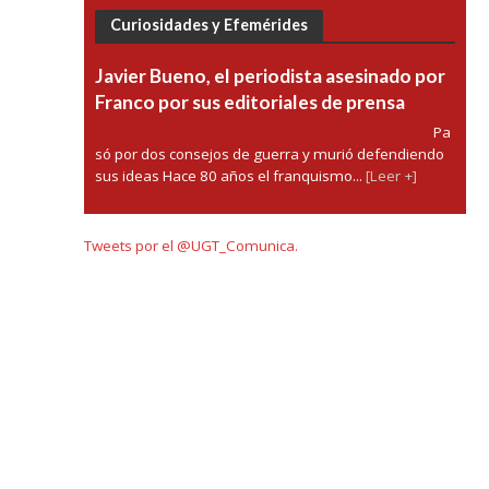
Curiosidades y Efemérides
Javier Bueno, el periodista asesinado por
Franco por sus editoriales de prensa
Pa
só por dos consejos de guerra y murió defendiendo
sus ideas Hace 80 años el franquismo...
[Leer +]
Tweets por el @UGT_Comunica.