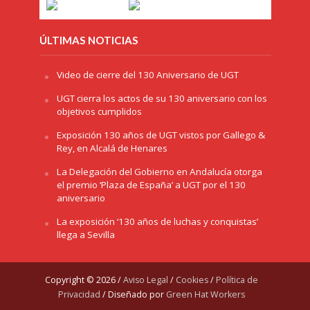
ÚLTIMAS NOTICIAS
Video de cierre del 130 Aniversario de UGT
UGT cierra los actos de su 130 aniversario con los
objetivos cumplidos
Exposición 130 años de UGT vistos por Gallego &
Rey, en Alcalá de Henares
La Delegación del Gobierno en Andalucía otorga
el premio ‘Plaza de España’ a UGT por el 130
aniversario
La exposición ‘130 años de luchas y conquistas’
llega a Sevilla
Copyright © 2026 /
Aviso Legal
/
Cookies
/
Política de
Privacidad
/ Diseñado por
Green Hat Workers