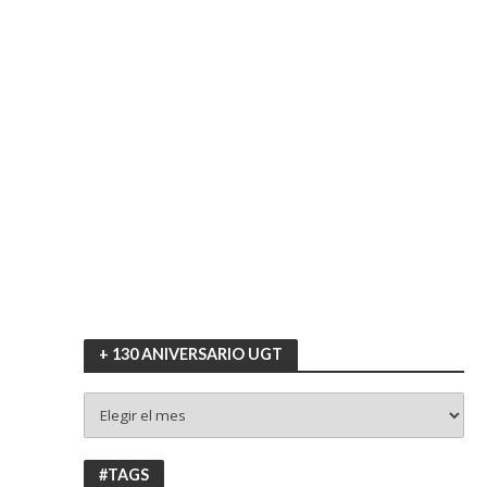
+ 130 ANIVERSARIO UGT
+
130
ANIVERSARIO
UGT
#TAGS