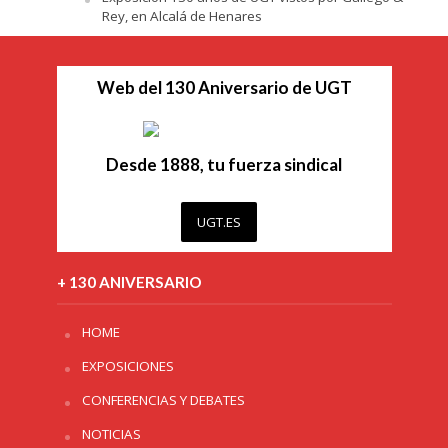
Rey, en Alcalá de Henares
Web del 130 Aniversario de UGT
Desde 1888, tu fuerza sindical
UGT.ES
+ 130 ANIVERSARIO
HOME
EXPOSICIONES
CONFERENCIAS Y DEBATES
NOTICIAS