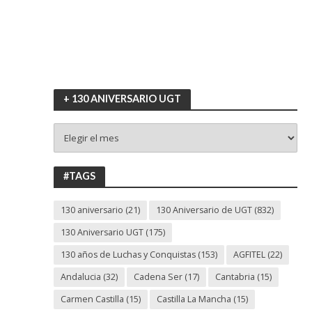
+ 130 ANIVERSARIO UGT
+
130
ANIVERSARIO
UGT
#TAGS
130 aniversario
(21)
130 Aniversario de UGT
(832)
130 Aniversario UGT
(175)
130 años de Luchas y Conquistas
(153)
AGFITEL
(22)
Andalucia
(32)
Cadena Ser
(17)
Cantabria
(15)
Carmen Castilla
(15)
Castilla La Mancha
(15)