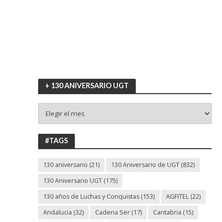
+ 130 ANIVERSARIO UGT
+
130
ANIVERSARIO
UGT
#TAGS
130 aniversario
(21)
130 Aniversario de UGT
(832)
130 Aniversario UGT
(175)
130 años de Luchas y Conquistas
(153)
AGFITEL
(22)
Andalucia
(32)
Cadena Ser
(17)
Cantabria
(15)