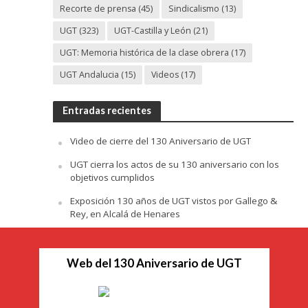
Recorte de prensa
(45)
Sindicalismo
(13)
UGT
(323)
UGT-Castilla y León
(21)
UGT: Memoria histórica de la clase obrera
(17)
UGT Andalucia
(15)
Videos
(17)
Entradas recientes
Video de cierre del 130 Aniversario de UGT
UGT cierra los actos de su 130 aniversario con los
objetivos cumplidos
Exposición 130 años de UGT vistos por Gallego &
Rey, en Alcalá de Henares
Web del 130 Aniversario de UGT