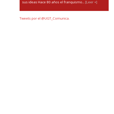
sus ideas Hace 80 años el franquismo...
[Leer +]
Tweets por el @UGT_Comunica.