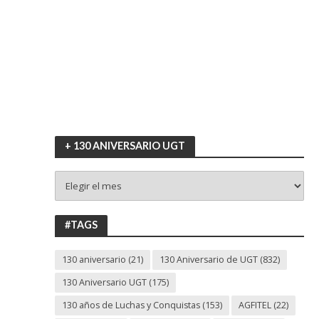
+ 130 ANIVERSARIO UGT
+
130
ANIVERSARIO
UGT
#TAGS
130 aniversario
(21)
130 Aniversario de UGT
(832)
130 Aniversario UGT
(175)
130 años de Luchas y Conquistas
(153)
AGFITEL
(22)