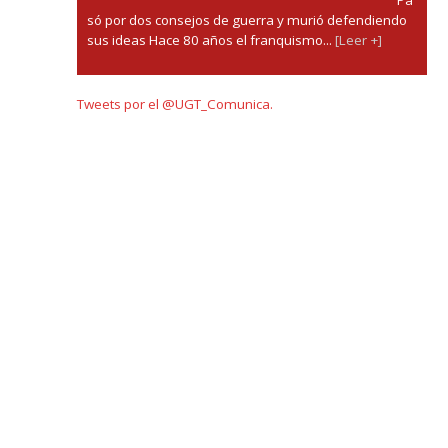
só por dos consejos de guerra y murió defendiendo
sus ideas Hace 80 años el franquismo...
[Leer +]
Tweets por el @UGT_Comunica.