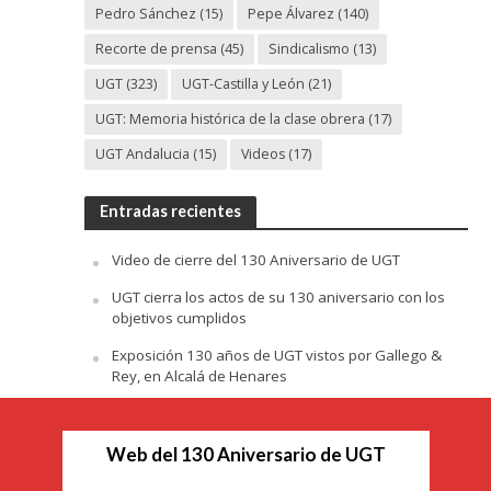
Pedro Sánchez
(15)
Pepe Álvarez
(140)
Recorte de prensa
(45)
Sindicalismo
(13)
UGT
(323)
UGT-Castilla y León
(21)
UGT: Memoria histórica de la clase obrera
(17)
UGT Andalucia
(15)
Videos
(17)
Entradas recientes
Video de cierre del 130 Aniversario de UGT
UGT cierra los actos de su 130 aniversario con los
objetivos cumplidos
Exposición 130 años de UGT vistos por Gallego &
Rey, en Alcalá de Henares
Web del 130 Aniversario de UGT