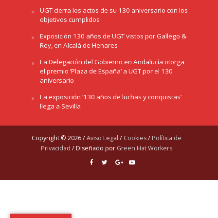
UGT cierra los actos de su 130 aniversario con los
objetivos cumplidos
Exposición 130 años de UGT vistos por Gallego &
Rey, en Alcalá de Henares
La Delegación del Gobierno en Andalucía otorga
el premio ‘Plaza de España’ a UGT por el 130
aniversario
La exposición ‘130 años de luchas y conquistas’
llega a Sevilla
Copyright © 2026 /
Aviso Legal
/
Cookies
/
Política de
Privacidad
/ Diseñado por
Green Hat Workers