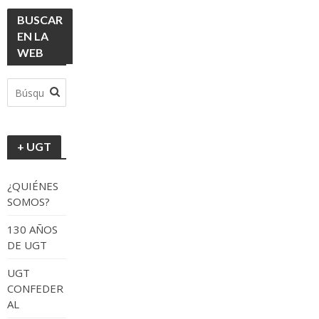
BUSCAR
EN LA
WEB
+ UGT
¿QUIÉNES
SOMOS?
130 AÑOS
DE UGT
UGT
CONFEDER
AL