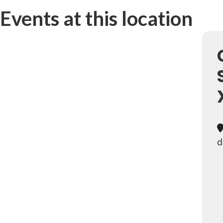
Events at this location
d