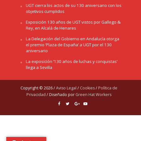
UGT cierra los actos de su 130 aniversario con los
objetivos cumplidos
Exposición 130 años de UGT vistos por Gallego &
Rey, en Alcalá de Henares
La Delegación del Gobierno en Andalucía otorga
el premio ‘Plaza de España’ a UGT por el 130
aniversario
La exposición ‘130 años de luchas y conquistas’
llega a Sevilla
Copyright © 2026 /
Aviso Legal
/
Cookies
/
Política de
Privacidad
/ Diseñado por
Green Hat Workers