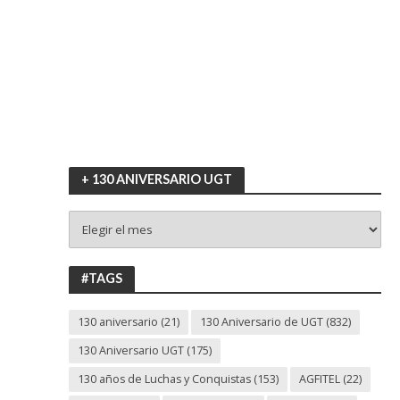
+ 130 ANIVERSARIO UGT
+
130
ANIVERSARIO
UGT
#TAGS
130 aniversario
(21)
130 Aniversario de UGT
(832)
130 Aniversario UGT
(175)
130 años de Luchas y Conquistas
(153)
AGFITEL
(22)