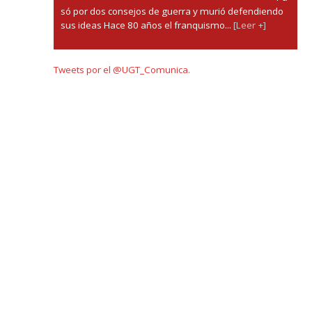
só por dos consejos de guerra y murió defendiendo
sus ideas Hace 80 años el franquismo...
[Leer +]
Tweets por el @UGT_Comunica.