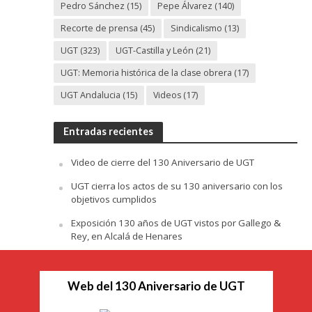
Pedro Sánchez
(15)
Pepe Álvarez
(140)
Recorte de prensa
(45)
Sindicalismo
(13)
UGT
(323)
UGT-Castilla y León
(21)
UGT: Memoria histórica de la clase obrera
(17)
UGT Andalucia
(15)
Videos
(17)
Entradas recientes
Video de cierre del 130 Aniversario de UGT
UGT cierra los actos de su 130 aniversario con los
objetivos cumplidos
Exposición 130 años de UGT vistos por Gallego &
Rey, en Alcalá de Henares
Web del 130 Aniversario de UGT