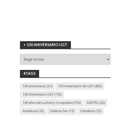
+ 130 ANIVERSARIO UGT
+
130
ANIVERSARIO
UGT
#TAGS
130 aniversario
(21)
130 Aniversario de UGT
(832)
130 Aniversario UGT
(175)
130 años de Luchas y Conquistas
(153)
AGFITEL
(22)
Andalucia
(32)
Cadena Ser
(17)
Cantabria
(15)