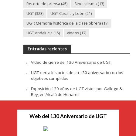
Recorte de prensa
(45)
Sindicalismo
(13)
UGT
(323)
UGT-Castilla y León
(21)
UGT: Memoria histórica de la clase obrera
(17)
UGT Andalucia
(15)
Videos
(17)
Entradas recientes
Video de cierre del 130 Aniversario de UGT
UGT cierra los actos de su 130 aniversario con los
objetivos cumplidos
Exposición 130 años de UGT vistos por Gallego &
Rey, en Alcalá de Henares
Web del 130 Aniversario de UGT