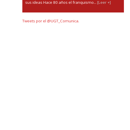
sus ideas Hace 80 años el franquismo...
[Leer +]
Tweets por el @UGT_Comunica.