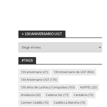
+ 130 ANIVERSARIO UGT
+
130
ANIVERSARIO
UGT
#TAGS
130 aniversario
(21)
130 Aniversario de UGT
(832)
130 Aniversario UGT
(175)
130 años de Luchas y Conquistas
(153)
AGFITEL
(22)
Andalucia
(32)
Cadena Ser
(17)
Cantabria
(15)
Carmen Castilla
(15)
Castilla La Mancha
(15)