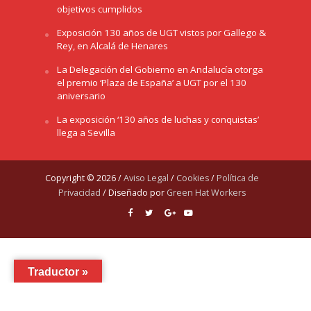
objetivos cumplidos
Exposición 130 años de UGT vistos por Gallego &
Rey, en Alcalá de Henares
La Delegación del Gobierno en Andalucía otorga
el premio ‘Plaza de España’ a UGT por el 130
aniversario
La exposición ‘130 años de luchas y conquistas’
llega a Sevilla
Copyright © 2026 /
Aviso Legal
/
Cookies
/
Política de
Privacidad
/ Diseñado por
Green Hat Workers
Traductor »