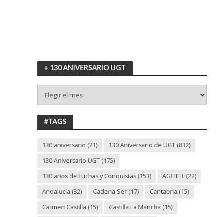
+ 130 ANIVERSARIO UGT
+
130
ANIVERSARIO
UGT
#TAGS
130 aniversario
(21)
130 Aniversario de UGT
(832)
130 Aniversario UGT
(175)
130 años de Luchas y Conquistas
(153)
AGFITEL
(22)
Andalucia
(32)
Cadena Ser
(17)
Cantabria
(15)
Carmen Castilla
(15)
Castilla La Mancha
(15)