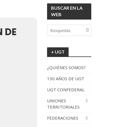
BUSCAR EN LA
WEB
 DE
+ UGT
¿QUIÉNES SOMOS?
130 AÑOS DE UGT
UGT CONFEDERAL
UNIONES
TERRITORIALES
FEDERACIONES