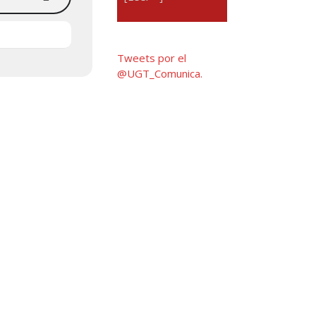
Tweets por el
@UGT_Comunica.