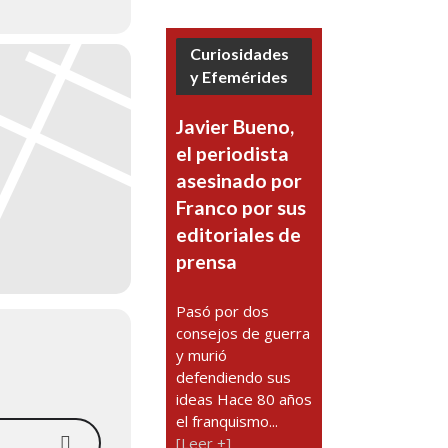
Curiosidades
y Efemérides
Javier Bueno,
el periodista
asesinado por
Franco por sus
editoriales de
prensa
Pasó por dos
consejos de guerra
y murió
defendiendo sus
ideas Hace 80 años
el franquismo...
[Leer +]