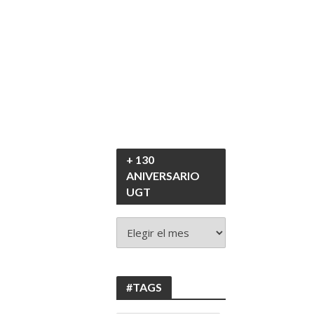
+ 130
ANIVERSARIO
UGT
+
130
ANIVERSARIO
UGT
#TAGS