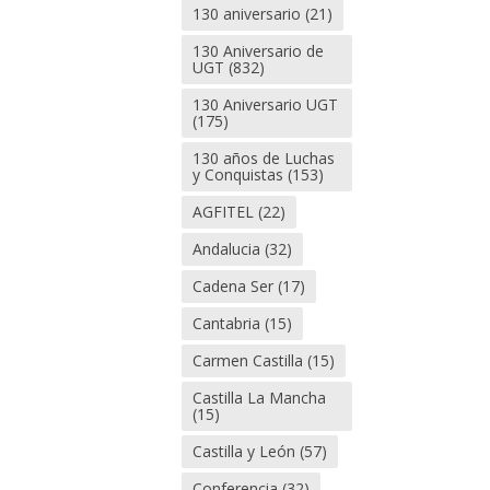
130 aniversario
(21)
130 Aniversario de
UGT
(832)
130 Aniversario UGT
(175)
130 años de Luchas
y Conquistas
(153)
AGFITEL
(22)
Andalucia
(32)
Cadena Ser
(17)
Cantabria
(15)
Carmen Castilla
(15)
Castilla La Mancha
(15)
Castilla y León
(57)
Conferencia
(32)