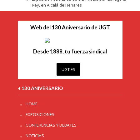
Rey, en Alcalá de Henares
Web del 130 Aniversario de UGT
Desde 1888, tu fuerza sindical
UGT.ES
+ 130 ANIVERSARIO
HOME
EXPOSICIONES
CONFERENCIAS Y DEBATES
NOTICIAS