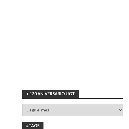
+ 130 ANIVERSARIO UGT
+
130
ANIVERSARIO
UGT
#TAGS