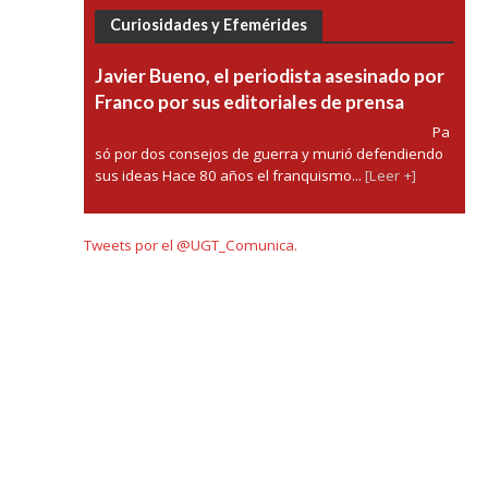
Curiosidades y Efemérides
Javier Bueno, el periodista asesinado por
Franco por sus editoriales de prensa
Pa
só por dos consejos de guerra y murió defendiendo
sus ideas Hace 80 años el franquismo...
[Leer +]
Tweets por el @UGT_Comunica.