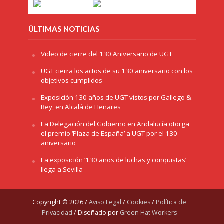
ÚLTIMAS NOTICIAS
Video de cierre del 130 Aniversario de UGT
UGT cierra los actos de su 130 aniversario con los
objetivos cumplidos
Exposición 130 años de UGT vistos por Gallego &
Rey, en Alcalá de Henares
La Delegación del Gobierno en Andalucía otorga
el premio ‘Plaza de España’ a UGT por el 130
aniversario
La exposición ‘130 años de luchas y conquistas’
llega a Sevilla
Copyright © 2026 /
Aviso Legal
/
Cookies
/
Política de
Privacidad
/ Diseñado por
Green Hat Workers