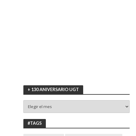
+ 130 ANIVERSARIO UGT
+
130
ANIVERSARIO
UGT
#TAGS