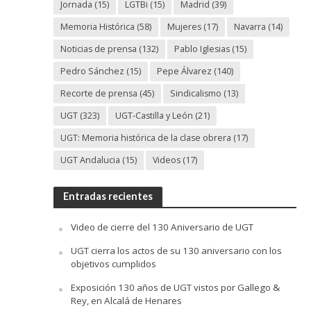
Jornada
(15)
LGTBi
(15)
Madrid
(39)
Memoria Histórica
(58)
Mujeres
(17)
Navarra
(14)
Noticias de prensa
(132)
Pablo Iglesias
(15)
Pedro Sánchez
(15)
Pepe Álvarez
(140)
Recorte de prensa
(45)
Sindicalismo
(13)
UGT
(323)
UGT-Castilla y León
(21)
UGT: Memoria histórica de la clase obrera
(17)
UGT Andalucia
(15)
Videos
(17)
Entradas recientes
Video de cierre del 130 Aniversario de UGT
UGT cierra los actos de su 130 aniversario con los
objetivos cumplidos
Exposición 130 años de UGT vistos por Gallego &
Rey, en Alcalá de Henares