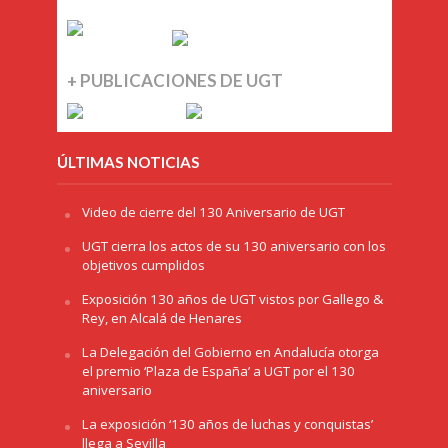
+ PUBLICACIONES DE UGT
ÚLTIMAS NOTICIAS
Video de cierre del 130 Aniversario de UGT
UGT cierra los actos de su 130 aniversario con los
objetivos cumplidos
Exposición 130 años de UGT vistos por Gallego &
Rey, en Alcalá de Henares
La Delegación del Gobierno en Andalucía otorga
el premio ‘Plaza de España’ a UGT por el 130
aniversario
La exposición ‘130 años de luchas y conquistas’
llega a Sevilla