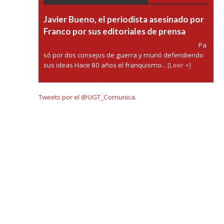
Javier Bueno, el periodista asesinado por
Franco por sus editoriales de prensa
Pa
só por dos consejos de guerra y murió defendiendo
sus ideas Hace 80 años el franquismo...
[Leer +]
Tweets por el @UGT_Comunica.