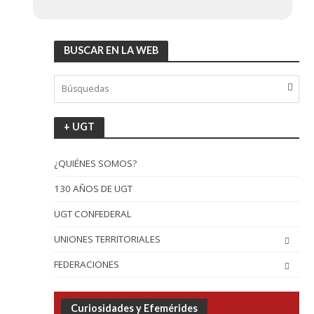
BUSCAR EN LA WEB
+ UGT
¿QUIÉNES SOMOS?
130 AÑOS DE UGT
UGT CONFEDERAL
UNIONES TERRITORIALES
FEDERACIONES
Curiosidades y Efemérides