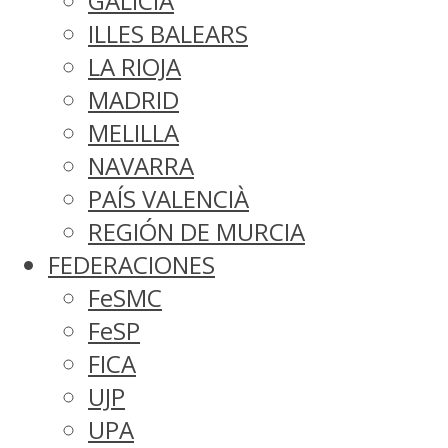
GALICIA
ILLES BALEARS
LA RIOJA
MADRID
MELILLA
NAVARRA
PAÍS VALENCIÀ
REGIÓN DE MURCIA
FEDERACIONES
FeSMC
FeSP
FICA
UJP
UPA