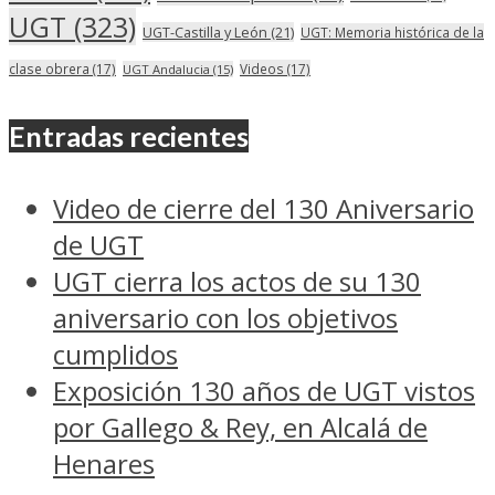
UGT
(323)
UGT-Castilla y León
(21)
UGT: Memoria histórica de la
clase obrera
(17)
Videos
(17)
UGT Andalucia
(15)
Entradas recientes
Video de cierre del 130 Aniversario
de UGT
UGT cierra los actos de su 130
aniversario con los objetivos
cumplidos
Exposición 130 años de UGT vistos
por Gallego & Rey, en Alcalá de
Henares