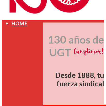
HOME
130 años de
UGT
Desde 1888, tu
fuerza sindical