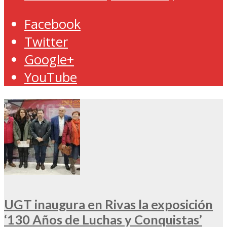
Facebook
Twitter
Google+
YouTube
UGT inaugura en Rivas la exposición
‘130 Años de Luchas y Conquistas’