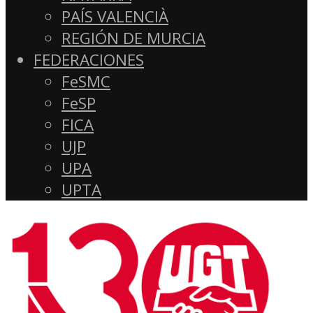
PAÍS VALENCIÀ
REGIÓN DE MURCIA
FEDERACIONES
FeSMC
FeSP
FICA
UJP
UPA
UPTA