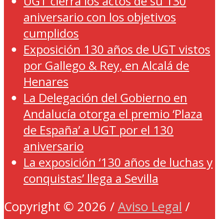
UGT cierra los actos de su 130
aniversario con los objetivos
cumplidos
Exposición 130 años de UGT vistos
por Gallego & Rey, en Alcalá de
Henares
La Delegación del Gobierno en
Andalucía otorga el premio ‘Plaza
de España’ a UGT por el 130
aniversario
La exposición ‘130 años de luchas y
conquistas’ llega a Sevilla
Copyright © 2026 /
Aviso Legal
/