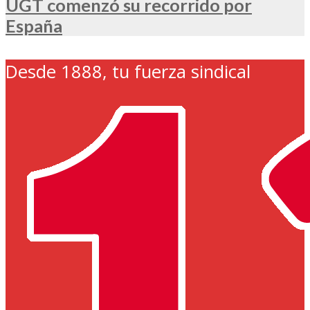
UGT comenzó su recorrido por
España
Desde 1888, tu fuerza sindical