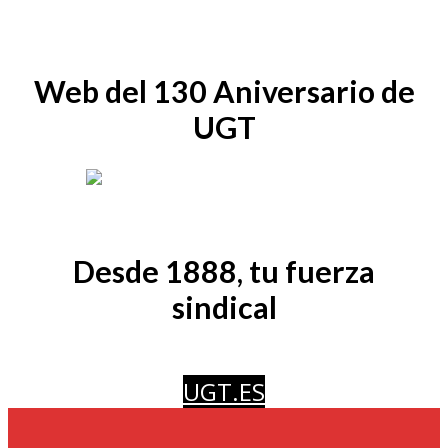
Web del 130 Aniversario de
UGT
Desde 1888, tu fuerza
sindical
UGT.ES