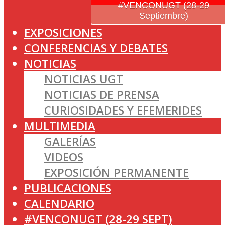
#VENCONUGT (28-29
Septiembre)
EXPOSICIONES
CONFERENCIAS Y DEBATES
NOTICIAS
NOTICIAS UGT
NOTICIAS DE PRENSA
CURIOSIDADES Y EFEMERIDES
MULTIMEDIA
GALERÍAS
VIDEOS
EXPOSICIÓN PERMANENTE
PUBLICACIONES
CALENDARIO
#VENCONUGT (28-29 SEPT)