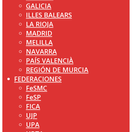
GALICIA
ILLES BALEARS
LA RIOJA
MADRID
MELILLA
NAVARRA
PAÍS VALENCIÀ
REGIÓN DE MURCIA
FEDERACIONES
FeSMC
FeSP
FICA
UJP
UPA